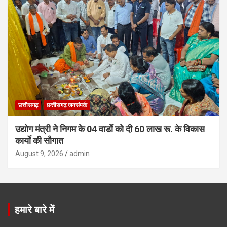
छत्तीसगढ़
छत्तीसगढ़ जनसंपर्क
उद्योग मंत्री ने निगम के 04 वार्डाे को दी 60 लाख रू. के विकास
कार्याे की सौगात
August 9, 2026
admin
हमारे बारे में