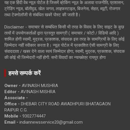
यह एक हिंदी वेब न्यूज़ पोर्टल है जिसमें ब्रेकिंग न्यूज़ के अलावा राजनीति, प्रशासन,
ट्रेंडिंग न्यूज, बॉलीवुड, खेल जगत, लाइफस्टाइल, बिजनेस, सेहत, ब्यूटी, रोजगार
तथा टेक्नोलॉजी से संबंधित खबरें पोस्ट की जाती है।
Disclaimer - समाचार से सम्बंधित किसी भी तरह के विवाद के लिए साइट के कुछ
तत्वों में उपयोगकर्ताओं द्वारा प्रस्तुत सामग्री ( समाचार / फोटो / विडियो आदि )
शामिल होगी स्वामी, मुद्रक, प्रकाशक, संपादक इस तरह के सामग्रियों के लिए कोई
ज़िम्मेदार नहीं स्वीकार करता है। न्यूज़ पोर्टल में प्रकाशित ऐसी सामग्री के लिए
संवाददाता / खबर देने वाला स्वयं जिम्मेदार होगा, स्वामी, मुद्रक, प्रकाशक, संपादक
की कोई भी जिम्मेदारी नहीं होगी. सभी विवादों का न्यायक्षेत्र रायपुर होगा
हमसे सम्पर्क करें
Owner -
AVINASH MUSHRA
Editor -
AVINASH MISHRA
Associate -
Office -
DHEBAR CITY ROAD AWADHPURI BHATAGAON
RAIPUR C.G.
Mobile -
9302774447
Email -
indiannewsservice20@gmail.com