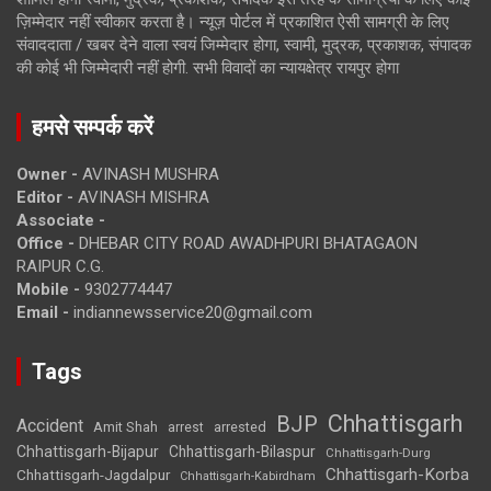
ज़िम्मेदार नहीं स्वीकार करता है। न्यूज़ पोर्टल में प्रकाशित ऐसी सामग्री के लिए
संवाददाता / खबर देने वाला स्वयं जिम्मेदार होगा, स्वामी, मुद्रक, प्रकाशक, संपादक
की कोई भी जिम्मेदारी नहीं होगी. सभी विवादों का न्यायक्षेत्र रायपुर होगा
हमसे सम्पर्क करें
Owner -
AVINASH MUSHRA
Editor -
AVINASH MISHRA
Associate -
Office -
DHEBAR CITY ROAD AWADHPURI BHATAGAON
RAIPUR C.G.
Mobile -
9302774447
Email -
indiannewsservice20@gmail.com
Tags
Chhattisgarh
BJP
Accident
Amit Shah
arrested
arrest
Chhattisgarh-Bijapur
Chhattisgarh-Bilaspur
Chhattisgarh-Durg
Chhattisgarh-Korba
Chhattisgarh-Jagdalpur
Chhattisgarh-Kabirdham