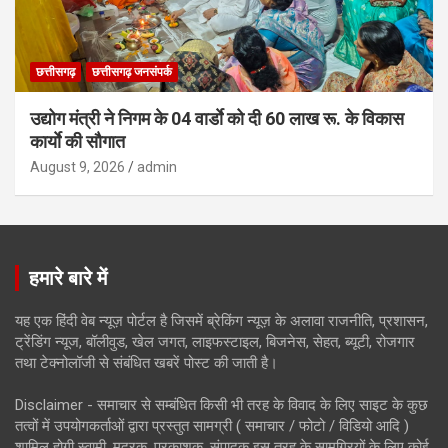
छत्तीसगढ़
छत्तीसगढ़ जनसंपर्क
उद्योग मंत्री ने निगम के 04 वार्डाे को दी 60 लाख रू. के विकास
कार्याे की सौगात
August 9, 2026
admin
हमारे बारे में
यह एक हिंदी वेब न्यूज़ पोर्टल है जिसमें ब्रेकिंग न्यूज़ के अलावा राजनीति, प्रशासन,
ट्रेंडिंग न्यूज, बॉलीवुड, खेल जगत, लाइफस्टाइल, बिजनेस, सेहत, ब्यूटी, रोजगार
तथा टेक्नोलॉजी से संबंधित खबरें पोस्ट की जाती है।
Disclaimer - समाचार से सम्बंधित किसी भी तरह के विवाद के लिए साइट के कुछ
तत्वों में उपयोगकर्ताओं द्वारा प्रस्तुत सामग्री ( समाचार / फोटो / विडियो आदि )
शामिल होगी स्वामी, मुद्रक, प्रकाशक, संपादक इस तरह के सामग्रियों के लिए कोई