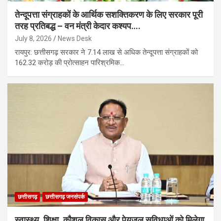
तेन्दूपत्ता संग्राहकों के आर्थिक सशक्तिकरण के लिए सरकार पूरी
तरह प्रतिबद्ध – वन मंत्री केदार कश्यप….
July 8, 2026
News Desk
रायपुर: छत्तीसगढ़ सरकार ने 7.14 लाख से अधिक तेन्दूपत्ता संग्राहकों को
162.32 करोड़ की प्रोत्साहन पारिश्रमिक…
छत्तीसगढ़
छत्तीसगढ़ जनसंपर्क
स्वास्थ्य, शिक्षा, कौशल विकास और पेयजल सुविधाओं को मिलेगा