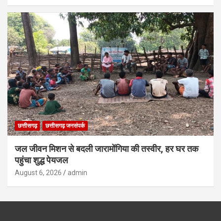
छत्तीसगढ़
छत्तीसगढ़ जनसंपर्क
जल जीवन मिशन से बदली जारामोंगिया की तस्वीर, हर घर तक
पहुंचा शुद्ध पेयजल
August 6, 2026
admin