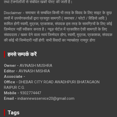
तथा टेक्नोलॉजी से संबंधित खबरें पोस्ट की जाती है।
Disclaimer - समाचार से सम्बंधित किसी भी तरह के विवाद के लिए साइट के कुछ
तत्वों में उपयोगकर्ताओं द्वारा प्रस्तुत सामग्री ( समाचार / फोटो / विडियो आदि )
शामिल होगी स्वामी, मुद्रक, प्रकाशक, संपादक इस तरह के सामग्रियों के लिए कोई
ज़िम्मेदार नहीं स्वीकार करता है। न्यूज़ पोर्टल में प्रकाशित ऐसी सामग्री के लिए
संवाददाता / खबर देने वाला स्वयं जिम्मेदार होगा, स्वामी, मुद्रक, प्रकाशक, संपादक
की कोई भी जिम्मेदारी नहीं होगी. सभी विवादों का न्यायक्षेत्र रायपुर होगा
हमसे सम्पर्क करें
Owner -
AVINASH MUSHRA
Editor -
AVINASH MISHRA
Associate -
Office -
DHEBAR CITY ROAD AWADHPURI BHATAGAON
RAIPUR C.G.
Mobile -
9302774447
Email -
indiannewsservice20@gmail.com
Tags