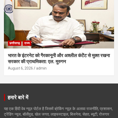
छत्तीसगढ़
राज्य
भारत के इंटरनेट को गैरकानूनी और अश्लील कंटेंट से मुक्त रखना
सरकार की प्राथमिकता: एल. मुरुगन
August 6, 2026
admin
हमारे बारे में
यह एक हिंदी वेब न्यूज़ पोर्टल है जिसमें ब्रेकिंग न्यूज़ के अलावा राजनीति, प्रशासन,
ट्रेंडिंग न्यूज, बॉलीवुड, खेल जगत, लाइफस्टाइल, बिजनेस, सेहत, ब्यूटी, रोजगार