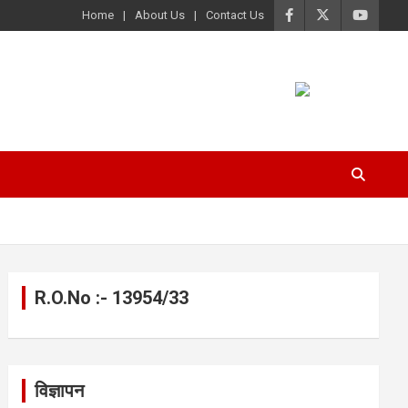
Home
About Us
Contact Us
R.O.No :- 13954/33
विज्ञापन