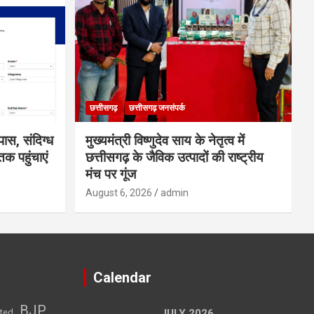
छत्तीसगढ़
छत्तीसगढ़ जनसंपर्क
ास, संदिग्ध
मुख्यमंत्री विष्णुदेव साय के नेतृत्व में
क पहुंचाएं
छत्तीसगढ़ के जैविक उत्पादों की राष्ट्रीय
मंच पर गूंज
August 6, 2026
admin
Calendar
BJP
sted
JULY 2026