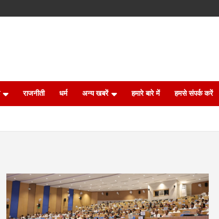
राजनीती
धर्म
अन्य खबरें
हमारे बारे में
हमसे संपर्क करें