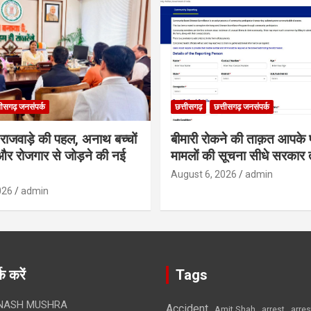
तीसगढ़ जनसंपर्क
छत्तीसगढ़
छत्तीसगढ़ जनसंपर्क
मी राजवाड़े की पहल, अनाथ बच्चों
बीमारी रोकने की ताक़त आपके प
र रोजगार से जोड़ने की नई
मामलों की सूचना सीधे सरकार त
August 6, 2026
admin
026
admin
क करें
Tags
NASH MUSHRA
Accident
Amit Shah
arre
arrest