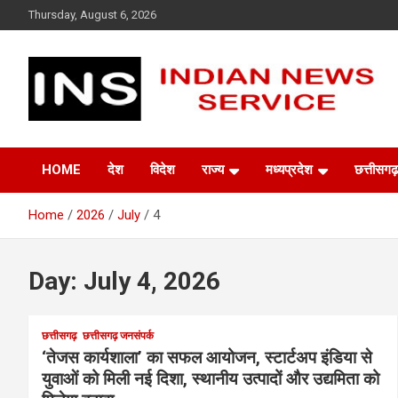
Skip
Thursday, August 6, 2026
to
content
Indian News Service
Indian News Service
HOME
देश
विदेश
राज्य
मध्यप्रदेश
छत्तीसगढ़
Home
2026
July
4
Day:
July 4, 2026
छत्तीसगढ़
छत्तीसगढ़ जनसंपर्क
‘तेजस कार्यशाला’ का सफल आयोजन, स्टार्टअप इंडिया से
युवाओं को मिली नई दिशा, स्थानीय उत्पादों और उद्यमिता को