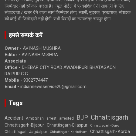
ज़िम्मेदार नहीं स्वीकार करता है। न्यूज़ पोर्टल में प्रकाशित ऐसी सामग्री के लिए
संवाददाता / खबर देने वाला स्वयं जिम्मेदार होगा, स्वामी, मुद्रक, प्रकाशक, संपादक
की कोई भी जिम्मेदारी नहीं होगी. सभी विवादों का न्यायक्षेत्र रायपुर होगा
हमसे सम्पर्क करें
Owner -
AVINASH MUSHRA
Editor -
AVINASH MISHRA
Associate -
Office -
DHEBAR CITY ROAD AWADHPURI BHATAGAON
RAIPUR C.G.
Mobile -
9302774447
Email -
indiannewsservice20@gmail.com
Tags
Chhattisgarh
BJP
Accident
Amit Shah
arrested
arrest
Chhattisgarh-Bijapur
Chhattisgarh-Bilaspur
Chhattisgarh-Durg
Chhattisgarh-Korba
Chhattisgarh-Jagdalpur
Chhattisgarh-Kabirdham