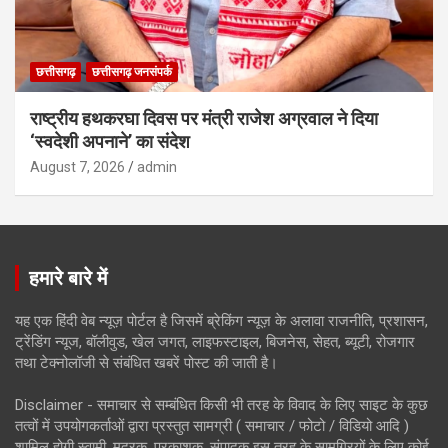
छत्तीसगढ़
छत्तीसगढ़ जनसंपर्क
राष्ट्रीय हथकरघा दिवस पर मंत्री राजेश अग्रवाल ने दिया
‘स्वदेशी अपनाने’ का संदेश
August 7, 2026
admin
हमारे बारे में
यह एक हिंदी वेब न्यूज़ पोर्टल है जिसमें ब्रेकिंग न्यूज़ के अलावा राजनीति, प्रशासन,
ट्रेंडिंग न्यूज, बॉलीवुड, खेल जगत, लाइफस्टाइल, बिजनेस, सेहत, ब्यूटी, रोजगार
तथा टेक्नोलॉजी से संबंधित खबरें पोस्ट की जाती है।
Disclaimer - समाचार से सम्बंधित किसी भी तरह के विवाद के लिए साइट के कुछ
तत्वों में उपयोगकर्ताओं द्वारा प्रस्तुत सामग्री ( समाचार / फोटो / विडियो आदि )
शामिल होगी स्वामी, मुद्रक, प्रकाशक, संपादक इस तरह के सामग्रियों के लिए कोई