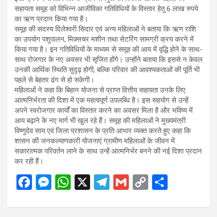
सहायता समूह को विभिन्न आजीविका गतिविधियों के विस्तार हेतु 6 लाख रुपये
का ऋण प्रदान किया गया है।
समूह की सदस्य दिलेश्वरी सिदार एवं अन्य महिलाओं ने बताया कि ऋण राशि
का उपयोग पशुपालन, मिक्सचर मशीन तथा सेटरिंग सामग्री क्रय करने में
किया गया है। इन गतिविधियों के माध्यम से समूह की आय में वृद्धि होने के साथ-
साथ रोजगार के नए अवसर भी सृजित होंगे। उन्होंने बताया कि इससे न केवल
उनकी आर्थिक स्थिति सुदृढ़ होगी, बल्कि परिवार की आवश्यकताओं की पूर्ति भी
पहले से बेहतर ढंग से हो सकेगी।
महिलाओं ने कहा कि बिहान योजना से प्राप्त वित्तीय सहायता उनके लिए
आत्मनिर्भरता की दिशा में एक महत्वपूर्ण उपलब्धि है। इस सहयोग से उन्हें
अपने स्वरोजगार कार्यों का विस्तार करने का अवसर मिला है और भविष्य में
आय बढ़ाने के नए मार्ग भी खुल रहे हैं। समूह की महिलाओं ने मुख्यमंत्री
विष्णुदेव साय एवं जिला प्रशासन के प्रति आभार व्यक्त करते हुए कहा कि
शासन की जनकल्याणकारी योजनाएं ग्रामीण महिलाओं के जीवन में
सकारात्मक परिवर्तन लाने के साथ उन्हें आत्मनिर्भर बनने की नई दिशा प्रदान
कर रही हैं।
F
M
W
X
T
G
C
S
a
es
h
el
m
o
h
ce
se
at
e
ail
py
ar