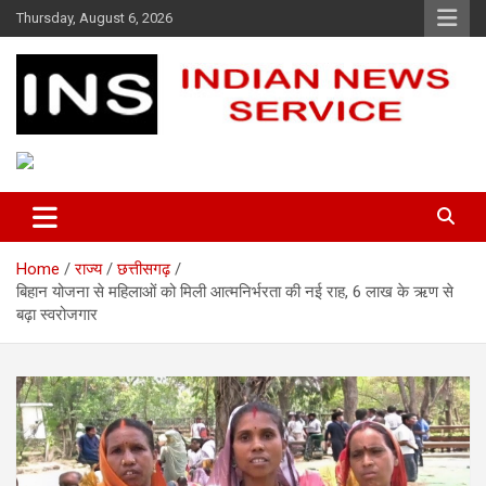
Skip
Thursday, August 6, 2026
to
content
Indian News Service
Indian News Service
Home
राज्य
छत्तीसगढ़
बिहान योजना से महिलाओं को मिली आत्मनिर्भरता की नई राह, 6 लाख के ऋण से
बढ़ा स्वरोजगार