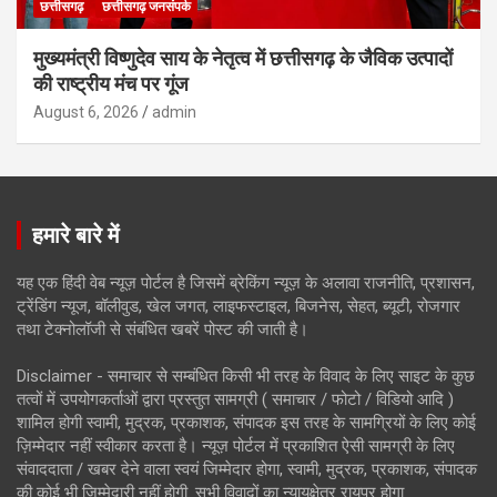
छत्तीसगढ़
छत्तीसगढ़ जनसंपर्क
मुख्यमंत्री विष्णुदेव साय के नेतृत्व में छत्तीसगढ़ के जैविक उत्पादों
की राष्ट्रीय मंच पर गूंज
August 6, 2026
admin
हमारे बारे में
यह एक हिंदी वेब न्यूज़ पोर्टल है जिसमें ब्रेकिंग न्यूज़ के अलावा राजनीति, प्रशासन,
ट्रेंडिंग न्यूज, बॉलीवुड, खेल जगत, लाइफस्टाइल, बिजनेस, सेहत, ब्यूटी, रोजगार
तथा टेक्नोलॉजी से संबंधित खबरें पोस्ट की जाती है।
Disclaimer - समाचार से सम्बंधित किसी भी तरह के विवाद के लिए साइट के कुछ
तत्वों में उपयोगकर्ताओं द्वारा प्रस्तुत सामग्री ( समाचार / फोटो / विडियो आदि )
शामिल होगी स्वामी, मुद्रक, प्रकाशक, संपादक इस तरह के सामग्रियों के लिए कोई
ज़िम्मेदार नहीं स्वीकार करता है। न्यूज़ पोर्टल में प्रकाशित ऐसी सामग्री के लिए
संवाददाता / खबर देने वाला स्वयं जिम्मेदार होगा, स्वामी, मुद्रक, प्रकाशक, संपादक
की कोई भी जिम्मेदारी नहीं होगी. सभी विवादों का न्यायक्षेत्र रायपुर होगा