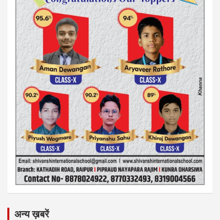
अन्य ख़बरें