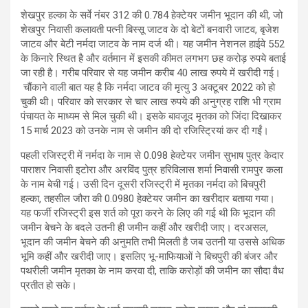
शेखपुर हल्का के सर्वे नंबर 312 की 0.784 हेक्टेयर जमीन भूदान की थी, जो
शेखपुर निवासी कलावती पत्नी बिस्सू जाटव के दो बेटों बनवारी जाटव, बृजेश
जाटव और बेटी नर्मदा जाटव के नाम दर्ज थी। यह जमीन नेशनल हाईवे 552
के किनारे स्थित है और वर्तमान में इसकी कीमत लगभग छह करोड़ रुपये बताई
जा रही है। गरीब परिवार से यह जमीन करीब 40 लाख रुपये में खरीदी गई।
चौंकाने वाली बात यह है कि नर्मदा जाटव की मृत्यु 3 अक्टूबर 2022 को हो
चुकी थी। परिवार को सरकार से चार लाख रुपये की अनुग्रह राशि भी ग्राम
पंचायत के माध्यम से मिल चुकी थी। इसके बावजूद मृतका को जिंदा दिखाकर
15 मार्च 2023 को उनके नाम से जमीन की दो रजिस्ट्रियां कर दी गईं।
पहली रजिस्ट्री में नर्मदा के नाम से 0.098 हेक्टेयर जमीन सुभाष पुत्र केदार
पाराशर निवासी इटोरा और अरविंद पुत्र हरिविलास शर्मा निवासी रामपुर कला
के नाम बेची गई। उसी दिन दूसरी रजिस्ट्री में मृतका नर्मदा को बिचपुरी
हल्का, तहसील जौरा की 0.0980 हेक्टेयर जमीन का खरीदार बताया गया।
यह फर्जी रजिस्ट्री इस शर्त को पूरा करने के लिए की गई थी कि भूदान की
जमीन बेचने के बदले उतनी ही जमीन कहीं और खरीदी जाए। दरअसल,
भूदान की जमीन बेचने की अनुमति तभी मिलती है जब उतनी या उससे अधिक
भूमि कहीं और खरीदी जाए। इसलिए भू-माफियाओं ने बिचपुरी की बंजर और
पथरीली जमीन मृतका के नाम करवा दी, ताकि करोड़ों की जमीन का सौदा वैध
प्रतीत हो सके।