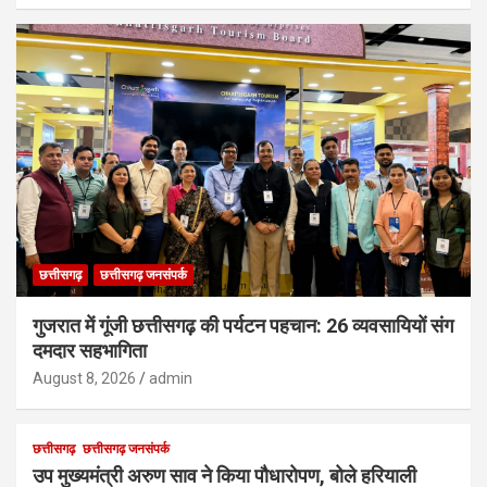
छत्तीसगढ़
छत्तीसगढ़ जनसंपर्क
गुजरात में गूंजी छत्तीसगढ़ की पर्यटन पहचान: 26 व्यवसायियों संग
दमदार सहभागिता
August 8, 2026
admin
छत्तीसगढ़
छत्तीसगढ़ जनसंपर्क
उप मुख्यमंत्री अरुण साव ने किया पौधारोपण, बोले हरियाली