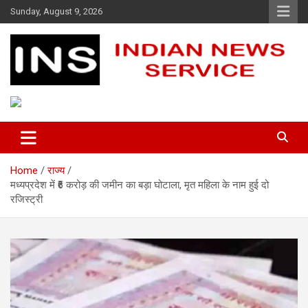
Skip
Sunday, August 9, 2026
to
content
Indian News Service
Indian News Service
Home
राज्य
मध्यप्रदेश में ₹6 करोड़ की जमीन का बड़ा घोटाला, मृत महिला के नाम हुई दो
रजिस्ट्री