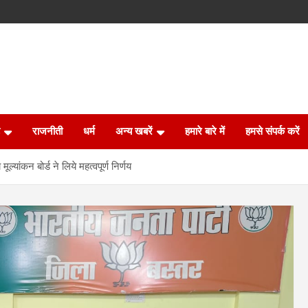
राजनीती
धर्म
अन्य खबरें
हमारे बारे में
हमसे संपर्क करें
ूल्यांकन बोर्ड ने लिये महत्वपूर्ण निर्णय