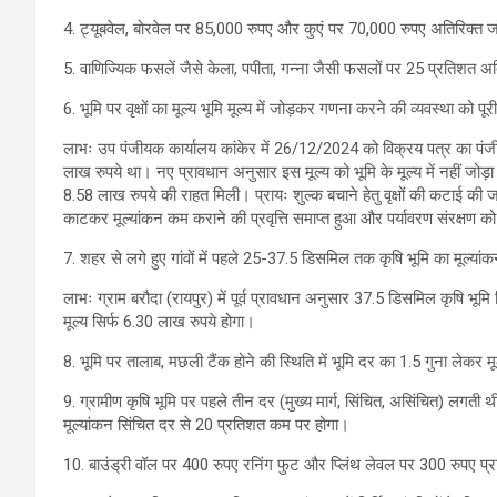
4. ट्यूबवेल, बोरवेल पर 85,000 रुपए और कुएं पर 70,000 रुपए अतिरिक्त ज
5. वाणिज्यिक फसलें जैसे केला, पपीता, गन्ना जैसी फसलों पर 25 प्रतिशत अत
6. भूमि पर वृक्षों का मूल्य भूमि मूल्य में जोड़कर गणना करने की व्यवस्था को प
लाभः उप पंजीयक कार्यालय कांकेर में 26/12/2024 को विक्रय पत्र का पंजीय
लाख रुपये था। नए प्रावधान अनुसार इस मूल्य को भूमि के मूल्य में नहीं जोड़
8.58 लाख रुपये की राहत मिली। प्रायः शुल्क बचाने हेतु वृक्षों की कटाई की जा
काटकर मूल्यांकन कम कराने की प्रवृत्ति समाप्त हुआ और पर्यावरण संरक्षण को
7. शहर से लगे हुए गांवों में पहले 25-37.5 डिसमिल तक कृषि भूमि का मूल्यांक
लाभः ग्राम बरौदा (रायपुर) में पूर्व प्रावधान अनुसार 37.5 डिसमिल कृषि भू
मूल्य सिर्फ 6.30 लाख रुपये होगा।
8. भूमि पर तालाब, मछली टैंक होने की स्थिति में भूमि दर का 1.5 गुना लेकर
9. ग्रामीण कृषि भूमि पर पहले तीन दर (मुख्य मार्ग, सिंचित, असिंचित) लगती 
मूल्यांकन सिंचित दर से 20 प्रतिशत कम पर होगा।
10. बाउंड्री वॉल पर 400 रुपए रनिंग फुट और प्लिंथ लेवल पर 300 रुपए प्रत