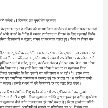
ति भेजेंगी 31 दिसम्बर तक पुनरीक्षित प्रस्ताव
 केदारनाथ गुप्ता ने रविवार को भाजपा जिला कार्यालय में आयोजित पत्रकार वार्ता
त्री ओपी चौधरी के निर्देश में समग्र छत्तीसगढ़ के विकास के लिए महत्वपूर्ण निर्णय
विभिन्न हितधारकों से सुझाव, ज्ञापन एवं प्रस्ताव प्राप्त हुए। जिन पर विचार कर
र्ग मीटर तक भूखंडों के इंक्रीमेंटल आधार पर गणना के प्रावधान को समाप्त करते
 पालिका में 37.5 डेसिमल तक, और नगर पंचायत में 25 डेसिमल तक स्लैब दर से
ुमंजिला भवनों में फ्लैट, दुकान, कार्यालय अंतरण होने पर सुपर बिल्ट अप एरिया
्णय लिया गया। अब इनमें बिल्ट अप एरिया के आधार पर मूल्यांकन किया
वर्टिकल डेवलपमेंट के लिए इसकी मांग लंबे समय से आ रही थी। इससे नगर
भवन एवं कमर्शियल कॉम्प्लेक्स में बेसमेंट एवं प्रथम तल पर 10 प्रतिशत कमी,
ा जाएगा। इससे मध्यम वर्ग को किफायती दर पर फ्लैट मिल पाएंगे।
 पश्चात् स्थित संपति के लिए भूखंड की दर में 25 प्रतिशत कमी कर मूल्यांकन
मित भाग से की जाएगी। जिला मूल्यांकन समिति द्वारा गाइडलाइन दरों के पुनरीक्षण
ंद्रीय मूल्यांकन बोर्ड नवीन गाइडलाइन दरें जारी करता है। जिला मूल्यांकन समिति
श्चात् प्राप्त ज्ञापनों, आपत्तियों एवं सुझावों का परिशीलन कर 31 दिसंबर तक