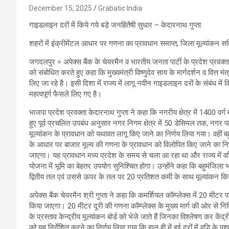
December 15, 2025
Grabatic India
गाइडलाइन दरों में किये गये बड़े जनहितैषी सुधार – केदारनाथ गुप्ता
शहरों में इंक्रीमेंटल आधार पर गणना का प्रावधान समाप्त, जिला मूल्यांकन समि
जगदलपुर = अपेक्स बैंक के चेयरमैन व भारतीय जनता पार्टी के प्रदेश प्रवक्ता
को संबोधित करते हुए कहा कि मुख्यमंत्री विष्णुदेव साय के मार्गदर्शन व वित्त मं
लिए जा रहे है। इसी दिशा में राज्य में लागू नवीन गाइडलाइन दरों के संबंध में 
महत्वपूर्ण फैसले लिए गए है।
भाजपा प्रदेश प्रवक्ता केदारनाथ गुप्ता ने कहा कि नगरीय क्षेत्र में 1400 व
हुए पूर्व प्रचलित उपबंध अनुसार नगर निगम क्षेत्र में 50 डेसिमल तक, नगर
मूल्यांकन के प्रावधान को यथावत लागू किए जाने का निर्णय लिया गया। वहीं बह
के आधार पर बाजार मूल्य की गणना के प्रावधान को विलोपित किए जाने का निर
जाएगा। यह प्रावधान मध्य प्रदेश के समय से चला आ रहा था और राज्य में 
योजना में भूमि का बेहतर उपयोग सुनिश्चित होगा। उन्होंने कहा कि बहुमंजिला 
द्वितीय तल एवं उससे ऊपर के तल पर 20 प्रतिशत कमी के साथ मूल्यांकन किय
अपेक्स बैंक चेयरमैन श्री गुप्ता ने कहा कि कमर्शियल कॉम्प्लेक्स में 20 मीटर
किया जाएगा। 20 मीटर दूरी की गणना कॉम्प्लेक्स के मुख्य मार्ग की ओर से निर्
के प्रस्ताव केन्द्रीय मूल्यांकन बोर्ड को भेजे जाते हैं जिनका विश्लेषण कर के
को यह निर्देशित करने का निर्णय लिया गया कि हाल ही में हुई दरों में वृद्धि के प