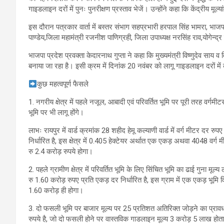
गाइडलाइन दरों में पुनः पुनरीक्षण प्रस्ताव भेजें। उन्होंने कहा कि केंद्रीय मूल्
इस दौरान पत्रकार वार्ता में बस्तर संभाग सहप्रभारी हरपाल सिंह भामरा, भाजप
पाण्डेय,जिला महामंत्री रजनीश पाणिग्रही, जिला उपाध्यक्ष नरसिंह राव,योगेन्द
भाजपा प्रदेश प्रवक्ता केदारनाथ गुप्ता ने कहा कि मुख्यमंत्री विष्णुदेव साय व
बनाया जा रहा है। इसी क्रम में दिनांक 20 नवंबर को लागू गाइडलाइन दरों में क
कुछ महत्वपूर्ण फैसले
1. नगरीय क्षेत्र में पहले नजूल, आबादी एवं परिवर्तित भूमि पर पूरी तरह वर्ग
भूमि पर भी लागू होंगे।
लाभः रायपुर में वार्ड क्रमांक 28 शहीद हेमू कल्याणी वार्ड में वर्ग मीटर दर रुप
निर्धारित है, इस क्षेत्र में 0.405 हेक्टेयर अर्थात एक एकड़ अथवा 4048 वर्ग म
रु 2.4 करोड़ रुपये होगा।
2. पहले ग्रामीण क्षेत्र में परिवर्तित भूमि के लिए सिंचित भूमि का ढाई गुना मूल
रु 1.60 करोड़ रुपए प्रति एकड़ दर निर्धारित है, इस ग्राम में एक एकड़ भूमि व
1.60 करोड़ ही होगा।
3. दो फसली भूमि पर बाजार मूल्य पर 25 प्रतिशत अतिरिक्त जोड़ने का प्रा
रुपये है, जो दो फसली होने पर वास्तविक गाडलाइन मूल्य 3 करोड़ 5 लाख होत