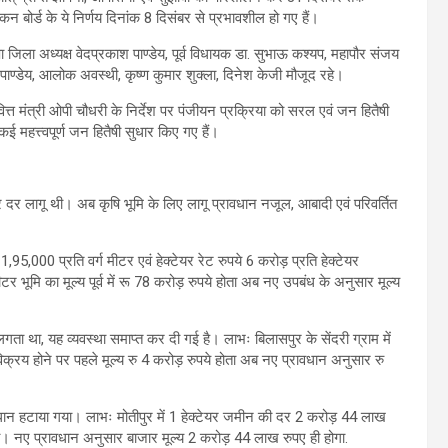
यांकन बोर्ड के ये निर्णय दिनांक 8 दिसंबर से प्रभावशील हो गए हैं।
ा जिला अध्यक्ष वेदप्रकाश पाण्डेय, पूर्व विधायक डा. सुभाऊ कश्यप, महापौर संजय
्र पाण्डेय, आलोक अवस्थी, कृष्ण कुमार शुक्ला, दिनेश केजी मौजूद रहे।
 वित्त मंत्री ओपी चौधरी के निर्देश पर पंजीयन प्रक्रिया को सरल एवं जन हितैषी
ई महत्त्वपूर्ण जन हितैषी सुधार किए गए हैं।
मीटर दर लागू थी। अब कृषि भूमि के लिए लागू प्रावधान नजूल, आबादी एवं परिवर्तित
ए 1,95,000 प्रति वर्ग मीटर एवं हेक्टेयर रेट रुपये 6 करोड़ प्रति हेक्टेयर
ीटर भूमि का मूल्य पूर्व में रू 78 करोड़ रुपये होता अब नए उपबंध के अनुसार मूल्य
्य लगता था, यह व्यवस्था समाप्त कर दी गई है। लाभः बिलासपुर के सेंदरी ग्राम में
िक्रय होने पर पहले मूल्य रु 4 करोड़ रुपये होता अब नए प्रावधान अनुसार रु
वधान हटाया गया। लाभः मोतीपुर में 1 हेक्टेयर जमीन की दर 2 करोड़ 44 लाख
ा। नए प्रावधान अनुसार बाजार मूल्य 2 करोड़ 44 लाख रुपए ही होगा.