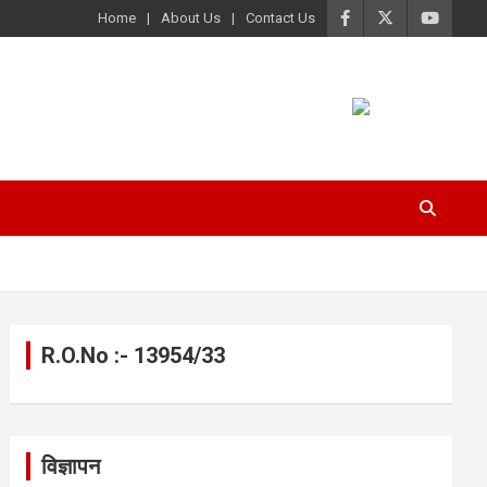
Home
About Us
Contact Us
R.O.No :- 13954/33
विज्ञापन