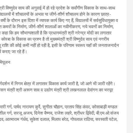
 श्री विष्णुदेव साय की अगुवाई में हो रहे प्रदेश के सर्वांगीण विकास के साथ-साथ
विद्यालयों में शौचालयों के अभाव या जीर्ण-शीर्ण शौचालय होने के कारण छात्र-
 के दौरान इस दिशा में व्यापक कार्य किए गए हैं, विद्यालयों में सर्वसुविधायुक्त व
कमरों के निर्माण, जीर्ण-शीर्ण शालाओं का नवीनीकरण, नये भवनों का निर्माण,
गे कहा कि हम सौभाग्यशाली है कि प्रधानमंत्री श्री नरेन्द्र मोदी का लगातार
तक कोरबा के विकास का प्रश्न है तो मुख्यमंत्री श्री विष्णुदेव साय एवं नगरीय
तु राशि की कोई कमी नहीं हो रही है, इसी के परिणाम स्वरूप यहॉ की जनताजनार्दन
 कराए जा रहे हैं।
र्शन में निगम क्षेत्र में लगातार विकास कार्य जारी है, जो आगे भी जारी रहेंगे।
रशासन मंत्री श्री अरूण साव व उद्योग मंत्री श्री लखनलाल देवांगन का भरपूर
री गर्ग, पार्षद नारायण कुर्रे, सुनीता चौहान, प्रताप सिंह कंवर, कोसाबाड़ी मण्डल
सुशील गर्ग, सरजू अजय, दिनेश वैष्णव, राजेश लहरे, श्रीधर द्विवेदी, बी.एम.ओ.संजय
दव, आत्माराम गंर्धव, सुकेश दलाल, मिलाप बरेठ, गोपलाल राठिया, सरस्वती पटेल,