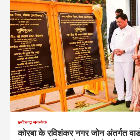
छत्तीसगढ़ जनसंपर्क
कोरबा के रविशंकर नगर जोन अंतर्गत वार