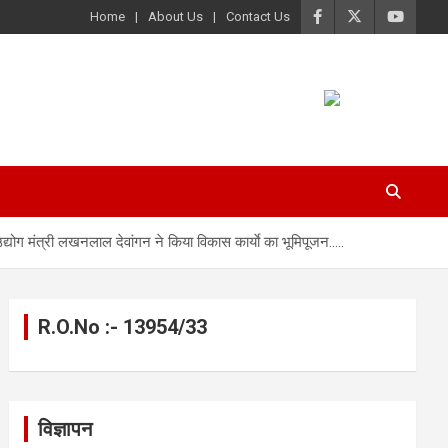
Home
About Us
Contact Us
्योग मंत्री लखनलाल देवांगन ने किया विकास कार्याे का भूमिपूजन…..
R.O.No :- 13954/33
विज्ञापन