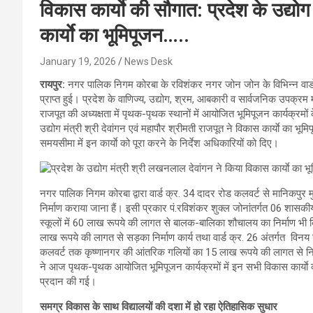
विकास कार्याे की सौगात: प्रदेश के उद्य
कार्याे का भूमिपूजन…..
January 19, 2026
News Desk
रायपुर:
नगर पालिक निगम कोरबा के रविशंकर नगर जोन जोन के विभिन्न वार्ड
प्राप्त हुई। प्रदेश के वाणिज्य, उद्योग, श्रम, आबकारी व सार्वजनिक उपक्रम 
राजपूत की अध्यक्षता में पृथक-पृथक स्थानों में आयोजित भूमिपूजन कार्यक्र
उद्योग मंत्री श्री देवांगन एवं महापौर श्रीमती राजपूत ने विकास कार्याे का भूम
समयसीमा में इन कार्याे को पूरा करने के निर्देश अधिकारियों को दिए।
नगर पालिक निगम कोरबा द्वारा वार्ड क्र. 34 दादर रोड कलवर्ट से मानिकपु
निर्माण कराया जाना हैं। इसी प्रकार पं.रविशंकर शुक्ल जोनांतर्गत 06 शासक
स्कूलों में 60 लाख रूपये की लागत से बालक-बालिका शौचालय का निर्माण भी किय
लाख रूपये की लागत से सड़का निर्माण कार्य तथा वार्ड क्र. 26 अंतर्गत विनय
कलवर्ट तक कृष्णानगर की आंतरिक गलियों का 15 लाख रूपये की लागत से निर्माण 
ने आज पृथक-पृथक आयोजित भूमिपूजन कार्यक्रमों में इन सभी विकास कार्याे 
प्रदान की गई।
समग्र विकास के साथ विद्यालयों की दशा में हो रहा ऐतिहासिक सुधार