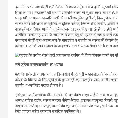
इस मौके पर उद्योग मंत्री श्री देवांगन ने अपने उद्बोधन में कहा कि मुख्यमंत्री
शिक्षा के मंदिर विद्यालयों की दशा में ऐतिहासिक रूप से सुधार लाया जा रहा है, 
छात्राओं, अध्यापक-अध्यापिकाओं को काफी असुविधा होती थी, किन्तु विगत 02 वर्षाे
स्वच्छ साफ शौचालय की सुविधा, साइकिल स्टैण्ड, किचन शेड निर्माण, अतिरिक्त 
बाउण्ड्रीवाल निर्माण आदि के कार्य व्यापक स्तर पर किए जा रहे हैं। उन्होने आ
आशीर्वाद छत्तीसगढ़ राज्य के सर्वांगीण विकास हेतु हमें प्राप्त हो रहा है, जहॉं 
प्रशासन मंत्री श्री अरूण साव के मार्गदर्शन व सहयोग से कोरबा में विकास हे
की मांग व उनकी आवश्यकता के अनुरूप लगातार व्यापक पैमाने पर विकास कार्य
नहीं टूटेगा जनताजनार्दन का भरोसा
महापौर श्रीमती राजपूत ने कहा कि उद्योग मंत्री श्री लखनलाल देवांगन के मार्गद
कोरबा के विकास के लिए प्रदेश के मुख्यमंत्री श्री विष्णुदेव साय, नगरीय प्
सहयोग व आशीर्वाद प्राप्त हो रहा है।
भूमिपूजन कार्यक्रमों के दौरान पार्षद नरेन्द्र देवांगन, एम.आई.सी.सदस्य धनकुमा
अध्यक्ष राजेश राठौर, कोरबा मण्डल योगेश मिश्रा, उपाध्यक्ष प्रफुल्ल तिवारी, 
अग्रवाल, राजेन्द्र राजपूत, बालगोविंद श्रीवास, मनोज सिंह राजपूत, दीपक या
हेमंत चन्द्रा सहित गणमान्य नागरिक उपस्थित थे।