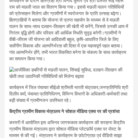
कार्यक्रम के दौरान हितग्राही श्री विनोद कुमार एवं श्री दलपत साई मेहरू
राम को मछली जाल का वितरण किया गया। इससे मछली पालन गतिविधियों
को प्रोत्साहन मिलेगा और ग्रामीणों में स्वरोजगार के प्रति उत्साह बढ़ेगा।
हितग्राहियों ने बताया कि योजना से प्राप्त सहयोग के माध्यम से वे मछली
पालन के साथ-साथ दलहन-तिलहन की खेती भी करेंगे, जिससे उनकी आय में
निरंतर वृद्धि होगी और परिवार की आर्थिक स्थिति सुदृढ़ बनेगी।ग्रामीणों ने
वीबी-जीराम जी योजना को आदिवासी बहुल, कृषि-आधारित जिले के लिए
सर्वांगीण विकास और आत्मनिर्भरता की दिशा में एक महत्वपूर्ण पहल बताया।
गांव आत्मनिर्भर होंगे, तभी भारत विकसित बनेगा के संकल्प के साथ कार्यक्रम
का समापन किया गया।
कार्यक्रम में जिल पंचायत सीईओ श्रीमती भारती चंद्राकर,जनप्रतिनिधि श्री
दिलीप वर्मा, पंचायत प्रतिनिधिगण, विभिन्न विभागों के अधिकारी-कर्मचारी तथा
बड़ी संख्या में ग्रामीणजन उपस्थित रहे।
केंद्रीय ग्रामीण विकास मंत्रालय ने सोशल मीडिया एक्स पर की प्रशंसा
करमरी में आयोजित इस अभिनव जागरूकता कार्यक्रम की सराहना केंद्रीय
ग्रामीण विकास मंत्रालय द्वारा सोशल मीडिया प्लेटफ़ॉर्म एक्स पर पोस्ट के
माध्यम से की गई। मंत्रालय ने कार्यक्रम के फ़ोटोग्राफ़ एवं वीडियो साझा