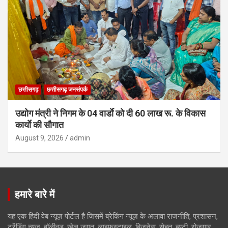
छत्तीसगढ़
छत्तीसगढ़ जनसंपर्क
उद्योग मंत्री ने निगम के 04 वार्डाे को दी 60 लाख रू. के विकास
कार्याे की सौगात
August 9, 2026
admin
हमारे बारे में
यह एक हिंदी वेब न्यूज़ पोर्टल है जिसमें ब्रेकिंग न्यूज़ के अलावा राजनीति, प्रशासन,
ट्रेंडिंग न्यूज, बॉलीवुड, खेल जगत, लाइफस्टाइल, बिजनेस, सेहत, ब्यूटी, रोजगार