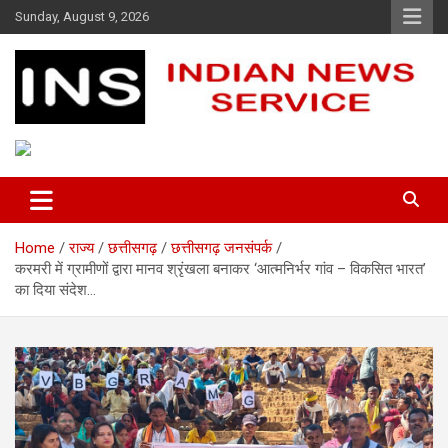
Skip
Sunday, August 9, 2026
to
content
Indian News Service
Indian News Service
Home
राज्य
छत्तीसगढ़
छत्तीसगढ़ जनसंपर्क
करमरी में ग्रामीणों द्वारा मानव श्रृंखला बनाकर ‘आत्मनिर्भर गांव – विकसित भारत’
का दिया संदेश…