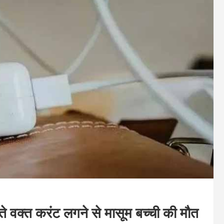
रते वक्त करंट लगने से मासूम बच्ची की मौत