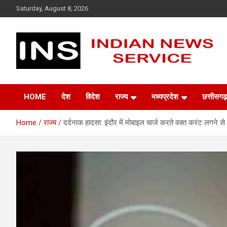
Skip
Saturday, August 8, 2026
to
content
Indian News Service
Indian News Service
HOME
देश
विदेश
राज्य
मध्यप्रदेश
छत्तीसगढ़
Home
राज्य
दर्दनाक हादसा: इंदौर में मोबाइल चार्ज करते वक्त करंट लगने से