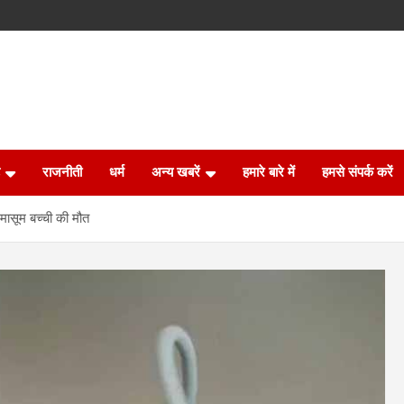
राजनीती
धर्म
अन्य खबरें
हमारे बारे में
हमसे संपर्क करें
 मासूम बच्ची की मौत