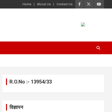
Home
About Us
Contact Us
R.O.No :- 13954/33
विज्ञापन