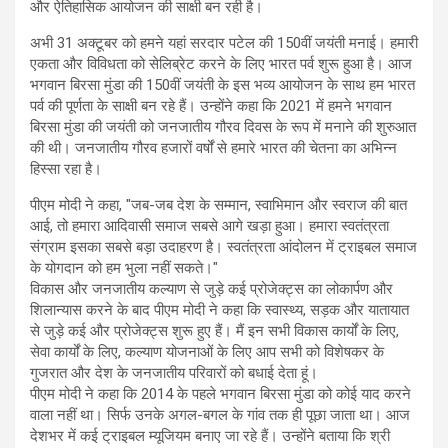
और ऐतिहासिक आयोजन की साक्षी बन रही है।
अभी 31 अक्टूबर को हमने यहां सरदार पटेल की 150वीं जयंती मनाई। हमारी
एकता और विविधता को सेलिब्रेट करने के लिए भारत पर्व शुरू हुआ है। आज
भगवान बिरसा मुंडा की 150वीं जयंती के इस भव्य आयोजन के साथ हम भारत
पर्व की पूर्णता के साक्षी बन रहे हैं। उन्होंने कहा कि 2021 में हमने भगवान
बिरसा मुंडा की जयंती को जनजातीय गौरव दिवस के रूप में मनाने की शुरुआत
की थी। जनजातीय गौरव हजारों वर्षों से हमारे भारत की चेतना का अभिन्न
हिस्सा रहा है।
पीएम मोदी ने कहा, "जब-जब देश के सम्मान, स्वाभिमान और स्वराज की बात
आई, तो हमारा आदिवासी समाज सबसे आगे खड़ा हुआ। हमारा स्वतंत्रता
संग्राम इसका सबसे बड़ा उदाहरण है। स्वतंत्रता आंदोलन में ट्राइबल समाज
के योगदान को हम भुला नहीं सकते।"
विकास और जनजातीय कल्याण से जुड़े कई प्रोजेक्ट्स का लोकार्पण और
शिलान्यास करने के बाद पीएम मोदी ने कहा कि स्वास्थ्य, सड़क और यातायात
से जुड़े कई और प्रोजेक्ट्स शुरू हुए हैं। मैं इन सभी विकास कार्यों के लिए,
सेवा कार्यों के लिए, कल्याण योजनाओं के लिए आप सभी को विशेषकर के
गुजरात और देश के जनजातीय परिवारों को बधाई देता हूं।
पीएम मोदी ने कहा कि 2014 के पहले भगवान बिरसा मुंडा को कोई याद करने
वाला नहीं था। सिर्फ उनके अगल-बगल के गांव तक ही पूछा जाता था। आज
देशभर में कई ट्राइबल म्यूजियम बनाए जा रहे हैं। उन्होंने बताया कि श्री