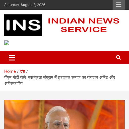
Skip
Saturday, August 8, 2026
to
content
Indian News Service
Indian News Service
Home
देश
पीएम मोदी बोले: स्वतंत्रता संग्राम में ट्राइबल समाज का योगदान अमिट और
अविस्मरणीय