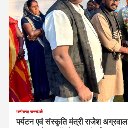
छत्तीसगढ़ जनसंपर्क
पर्यटन एवं संस्कृति मंत्री राजेश अग्र