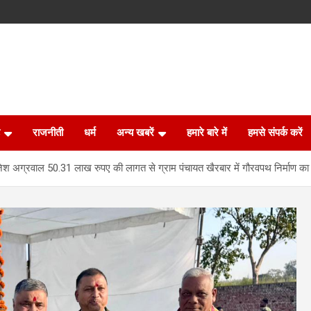
राजनीती
धर्म
अन्य खबरें
हमारे बारे में
हमसे संपर्क करें
 राजेश अग्रवाल 50.31 लाख रुपए की लागत से ग्राम पंचायत खैरबार में गौरवपथ निर्माण क