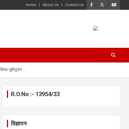
Home
About Us
Contact Us
ा किया भूमिपूजन….
R.O.No :- 13954/33
विज्ञापन