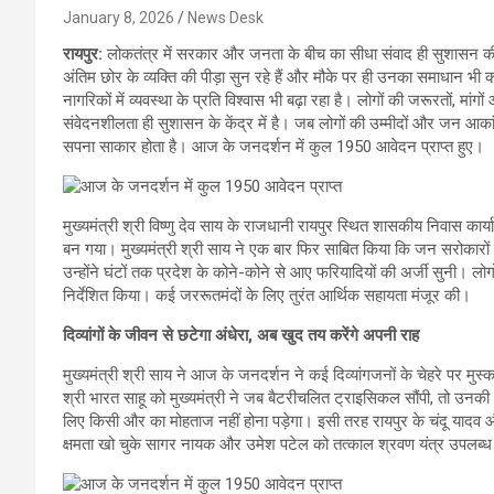
January 8, 2026
News Desk
रायपुर:
लोकतंत्र में सरकार और जनता के बीच का सीधा संवाद ही सुशासन की अ
अंतिम छोर के व्यक्ति की पीड़ा सुन रहे हैं और मौके पर ही उनका समाधान भी कर र
नागरिकों में व्यवस्था के प्रति विश्वास भी बढ़ा रहा है। लोगों की जरूरतों, म
संवेदनशीलता ही सुशासन के केंद्र में है। जब लोगों की उम्मीदों और जन आकांक्ष
सपना साकार होता है। आज के जनदर्शन में कुल 1950 आवेदन प्राप्त हुए।
मुख्यमंत्री श्री विष्णु देव साय के राजधानी रायपुर स्थित शासकीय निवास क
बन गया। मुख्यमंत्री श्री साय ने एक बार फिर साबित किया कि जन सरोकारों
उन्होंने घंटों तक प्रदेश के कोने-कोने से आए फरियादियों की अर्जी सुनी। लो
निर्देशित किया। कई जररूतमंदों के लिए तुरंत आर्थिक सहायता मंजूर की।
दिव्यांगों के जीवन से छटेगा अंधेरा, अब खुद तय करेंगे अपनी राह
मुख्यमंत्री श्री साय ने आज के जनदर्शन ने कई दिव्यांगजनों के चेहरे पर म
श्री भारत साहू को मुख्यमंत्री ने जब बैटरीचलित ट्राइसिकल सौंपी, तो उनकी
लिए किसी और का मोहताज नहीं होना पड़ेगा। इसी तरह रायपुर के चंदू यादव औ
क्षमता खो चुके सागर नायक और उमेश पटेल को तत्काल श्रवण यंत्र उपलब्ध 