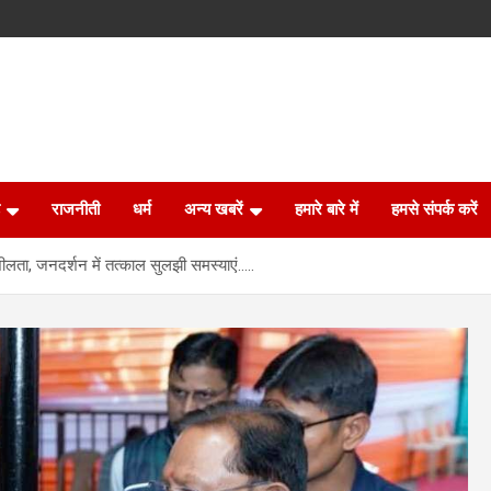
राजनीती
धर्म
अन्य खबरें
हमारे बारे में
हमसे संपर्क करें
नशीलता, जनदर्शन में तत्काल सुलझी समस्याएं…..