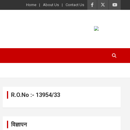
Home
About Us
Contact Us
R.O.No :- 13954/33
विज्ञापन