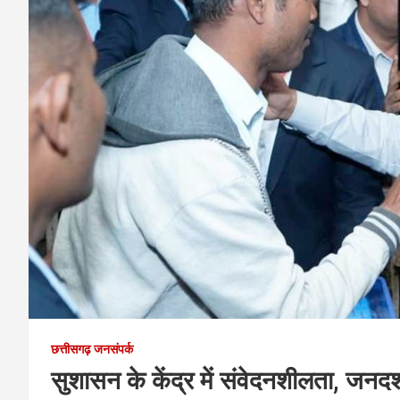
छत्तीसगढ़ जनसंपर्क
सुशासन के केंद्र में संवेदनशीलता, जनदर