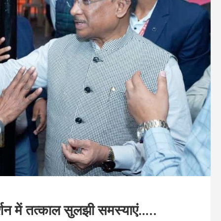
्शन में तत्काल सुलझी समस्याएं…..