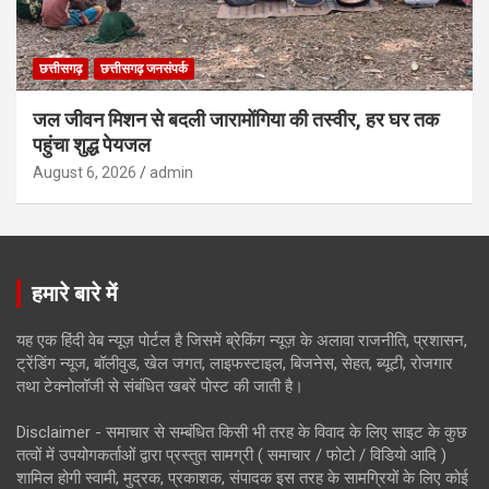
छत्तीसगढ़
छत्तीसगढ़ जनसंपर्क
जल जीवन मिशन से बदली जारामोंगिया की तस्वीर, हर घर तक
पहुंचा शुद्ध पेयजल
August 6, 2026
admin
हमारे बारे में
यह एक हिंदी वेब न्यूज़ पोर्टल है जिसमें ब्रेकिंग न्यूज़ के अलावा राजनीति, प्रशासन,
ट्रेंडिंग न्यूज, बॉलीवुड, खेल जगत, लाइफस्टाइल, बिजनेस, सेहत, ब्यूटी, रोजगार
तथा टेक्नोलॉजी से संबंधित खबरें पोस्ट की जाती है।
Disclaimer - समाचार से सम्बंधित किसी भी तरह के विवाद के लिए साइट के कुछ
तत्वों में उपयोगकर्ताओं द्वारा प्रस्तुत सामग्री ( समाचार / फोटो / विडियो आदि )
शामिल होगी स्वामी, मुद्रक, प्रकाशक, संपादक इस तरह के सामग्रियों के लिए कोई