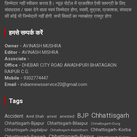
ज़िम्मेदार नहीं स्वीकार करता है। न्यूज़ पोर्टल में प्रकाशित ऐसी सामग्री के लिए
संवाददाता / खबर देने वाला स्वयं जिम्मेदार होगा, स्वामी, मुद्रक, प्रकाशक, संपादक
की कोई भी जिम्मेदारी नहीं होगी. सभी विवादों का न्यायक्षेत्र रायपुर होगा
हमसे सम्पर्क करें
Owner -
AVINASH MUSHRA
Editor -
AVINASH MISHRA
Associate -
Office -
DHEBAR CITY ROAD AWADHPURI BHATAGAON
RAIPUR C.G.
Mobile -
9302774447
Email -
indiannewsservice20@gmail.com
Tags
Chhattisgarh
BJP
Accident
Amit Shah
arrested
arrest
Chhattisgarh-Bijapur
Chhattisgarh-Bilaspur
Chhattisgarh-Durg
Chhattisgarh-Korba
Chhattisgarh-Jagdalpur
Chhattisgarh-Kabirdham
Chhattisgarh-Raipur
Chhattisgarh-Raigarh