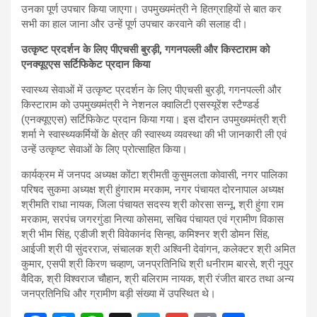
उनका पूर्ण उपचार किया जाएगा। उपमुख्यमंत्री ने हितग्राहियों से बात कर
सभी का हाल जाना और उन्हें पूर्ण उपचार करवाने की सलाह दी।
उत्कृष्ट प्रदर्शन के लिए पीएचसी बुरड़ी, गगनपल्ली और किस्टाराम को
एनक्यूएएस सर्टिफिकेट प्रदान किया
स्वास्थ्य सेवाओं में उत्कृष्ट प्रदर्शन के लिए पीएचसी बुरड़ी, गगनपल्ली और
किस्टाराम को उपमुख्यमंत्री ने नेशनल क्वालिटी एसस्यूरेंश स्टैण्डर्ड
(एनक्यूएएस) सर्टिफिकेट प्रदान किया गया। इस दौरान उपमुख्यमंत्री श्री
शर्मा ने स्वास्थ्यकर्मियों के क्षेत्र की स्वास्थ्य व्यवस्था की भी जानकारी ली एवं
उन्हें उत्कृष्ट सेवाओं के लिए प्रोत्साहित किया।
कार्यक्रम में जनपद अध्यक्ष कोंटा श्रीमती कुसुमलता कोवासी, नगर पालिका
परिषद सुकमा अध्यक्ष श्री हुंगाराम मरकाम, नगर पंचायत दोरनापाल अध्यक्ष
श्रीमति राधा नायक, जिला पंचायत सदस्य श्री कोरसा सन्नू, श्री हुंगा राम
मरकाम, सरपंच जगरगुंडा नित्या कोसमा, सचिव पंचायत एवं ग्रामीण विकास
श्री भीम सिंह, एडीजी श्री विवेकानंद सिन्हा, कमिश्नर श्री डोमन सिंह,
आईजी श्री पी सुंदरराज, संचालक श्री अश्विनी देवांगन, कलेक्टर श्री अमित
कुमार, एसपी श्री किरण चव्हाण, जनप्रतिनिधि श्री धनीराम बारसे, श्री नूपुर
वैदिक, श्री विश्वराज चौहान, श्री बलिराम नायक, श्री रंजीत बारठ तथा अन्य
जनप्रतिनिधि और ग्रामीण बड़ी संख्या में उपस्थित थे।