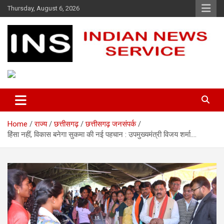
Skip
Thursday, August 6, 2026
to
content
Indian News Service
Indian News Service
Home
राज्य
छत्तीसगढ़
छत्तीसगढ़ जनसंपर्क
हिंसा नहीं, विकास बनेगा सुकमा की नई पहचान : उपमुख्यमंत्री विजय शर्मा….