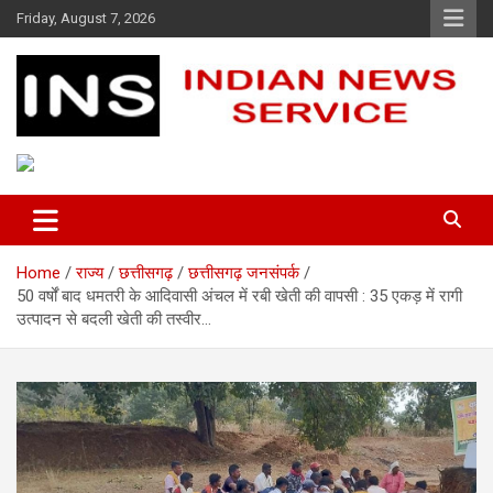
Skip
Friday, August 7, 2026
to
content
Indian News Service
Indian News Service
Home
राज्य
छत्तीसगढ़
छत्तीसगढ़ जनसंपर्क
50 वर्षों बाद धमतरी के आदिवासी अंचल में रबी खेती की वापसी : 35 एकड़ में रागी
उत्पादन से बदली खेती की तस्वीर…