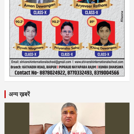
अन्य ख़बरें