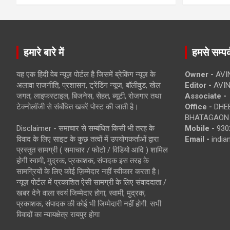
हमारे बारे में
हमसे सम्पर्
यह एक हिंदी वेब न्यूज़ पोर्टल है जिसमें ब्रेकिंग न्यूज़ के
Owner -
AVI
अलावा राजनीति, प्रशासन, ट्रेंडिंग न्यूज, बॉलीवुड, खेल
Editor -
AVIN
जगत, लाइफस्टाइल, बिजनेस, सेहत, ब्यूटी, रोजगार तथा
Associate -
टेक्नोलॉजी से संबंधित खबरें पोस्ट की जाती है।
Office -
DHEB
BHATAGAON 
Disclaimer - समाचार से सम्बंधित किसी भी तरह के
Mobile -
930
विवाद के लिए साइट के कुछ तत्वों में उपयोगकर्ताओं द्वारा
Email -
indi
प्रस्तुत सामग्री ( समाचार / फोटो / विडियो आदि ) शामिल
होगी स्वामी, मुद्रक, प्रकाशक, संपादक इस तरह के
सामग्रियों के लिए कोई ज़िम्मेदार नहीं स्वीकार करता है।
न्यूज़ पोर्टल में प्रकाशित ऐसी सामग्री के लिए संवाददाता /
खबर देने वाला स्वयं जिम्मेदार होगा, स्वामी, मुद्रक,
प्रकाशक, संपादक की कोई भी जिम्मेदारी नहीं होगी. सभी
विवादों का न्यायक्षेत्र रायपुर होगा