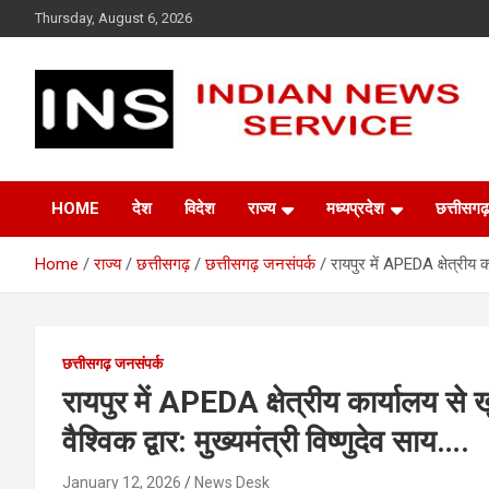
Skip
Thursday, August 6, 2026
to
content
Indian News Service
Indian News Service
HOME
देश
विदेश
राज्य
मध्यप्रदेश
छत्तीसगढ़
Home
राज्य
छत्तीसगढ़
छत्तीसगढ़ जनसंपर्क
रायपुर में APEDA क्षेत्रीय का
छत्तीसगढ़ जनसंपर्क
रायपुर में APEDA क्षेत्रीय कार्यालय से ख
वैश्विक द्वार: मुख्यमंत्री विष्णुदेव साय….
January 12, 2026
News Desk