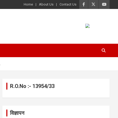
Home
About Us
Contact Us
.
R.O.No :- 13954/33
विज्ञापन