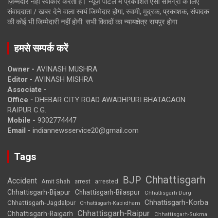
ज़िम्मेदार नहीं स्वीकार करता है। न्यूज़ पोर्टल में प्रकाशित ऐसी सामग्री के लिए
संवाददाता / खबर देने वाला स्वयं जिम्मेदार होगा, स्वामी, मुद्रक, प्रकाशक, संपादक
की कोई भी जिम्मेदारी नहीं होगी. सभी विवादों का न्यायक्षेत्र रायपुर होगा
हमसे सम्पर्क करें
Owner -
AVINASH MUSHRA
Editor -
AVINASH MISHRA
Associate -
Office -
DHEBAR CITY ROAD AWADHPURI BHATAGAON
RAIPUR C.G.
Mobile -
9302774447
Email -
indiannewsservice20@gmail.com
Tags
Chhattisgarh
BJP
Accident
Amit Shah
arrested
arrest
Chhattisgarh-Bijapur
Chhattisgarh-Bilaspur
Chhattisgarh-Durg
Chhattisgarh-Korba
Chhattisgarh-Jagdalpur
Chhattisgarh-Kabirdham
Chhattisgarh-Raipur
Chhattisgarh-Raigarh
Chhattisgarh-Sukma