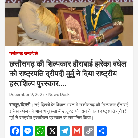
छत्तीसगढ़ जनसंपर्क
छत्तीसगढ़ की शिल्पकार हीराबाई झरेका बघेल
को राष्ट्रपति द्रौपदी मुर्मु ने दिया राष्ट्रीय
हस्तशिल्प पुरस्कार….
December 9, 2025
News Desk
रायपुर/दिल्ली।
नई दिल्ली के विज्ञान भवन में छत्तीसगढ़ की शिल्पकार हीराबाई
झरेका बघेल को आज धातुकला में उत्कृष्ट योगदान के लिए राष्ट्रपति द्रौपदी
मुर्मु ने राष्ट्रीय हस्तशिल्प पुरस्कार से सम्मानित किया।
F
M
W
X
T
G
C
S