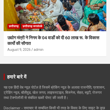
छत्तीसगढ़
छत्तीसगढ़ जनसंपर्क
उद्योग मंत्री ने निगम के 04 वार्डाे को दी 60 लाख रू. के विकास
कार्याे की सौगात
August 9, 2026
admin
हमारे बारे में
यह एक हिंदी वेब न्यूज़ पोर्टल है जिसमें ब्रेकिंग न्यूज़ के अलावा राजनीति, प्रशासन,
ट्रेंडिंग न्यूज, बॉलीवुड, खेल जगत, लाइफस्टाइल, बिजनेस, सेहत, ब्यूटी, रोजगार
तथा टेक्नोलॉजी से संबंधित खबरें पोस्ट की जाती है।
Disclaimer - समाचार से सम्बंधित किसी भी तरह के विवाद के लिए साइट के कुछ