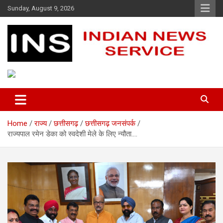
Skip
Sunday, August 9, 2026
to
content
Indian News Service
Indian News Service
Home
राज्य
छत्तीसगढ़
छत्तीसगढ़ जनसंपर्क
राज्यपाल रमेन डेका को स्वदेशी मेले के लिए न्यौता….