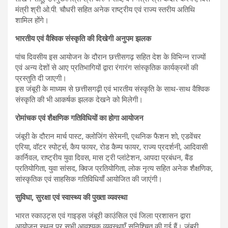
मंत्री श्री ओ.पी. चौधरी सहित अनेक राष्ट्रीय एवं राज्य स्तरीय अतिथि
शामिल होंगे।
भारतीय एवं वैश्विक संस्कृति की दिखेगी अनुपम झलक
पांच दिवसीय इस आयोजन के दौरान छत्तीसगढ़ सहित देश के विभिन्न राज्यों
एवं अन्य देशों से आए प्रतिभागियों द्वारा रंगारंग सांस्कृतिक कार्यक्रमों की
प्रस्तुति दी जाएगी।
इस जंबूरी के माध्यम से छत्तीसगढ़ी एवं भारतीय संस्कृति के साथ-साथ वैश्विक
संस्कृति की भी आकर्षक झलक देखने को मिलेगी।
रोमांचक एवं शैक्षणिक गतिविधियों का होगा आयोजन
जंबूरी के दौरान मार्च पास्ट, क्लोजिंग सेरेमनी, एथनिक फैशन शो, एडवेंचर
एरिया, वॉटर स्पोर्ट्स, कैप फायर, रोड कैम्प फायर, राज्य प्रदर्शनी, आदिवासी
कार्निवल, राष्ट्रीय युवा दिवस, मास ट्री प्लांटेशन, आपदा प्रबंधन, बैंड
प्रतियोगिता, युवा सांसद, क्विज प्रतियोगिता, लोक नृत्य सहित अनेक शैक्षणिक,
सांस्कृतिक एवं साहसिक गतिविधियाँ आयोजित की जाएंगी।
सुविधा, सुरक्षा एवं स्वास्थ्य की पुख्ता व्यवस्था
भारत स्काउट्स एवं गाइड्स जंबूरी काउंसिल एवं जिला प्रशासन द्वारा
आयोजन स्थल पर सभी आवश्यक व्यवस्थाएँ सुनिश्चित की गई हैं। जंबूरी