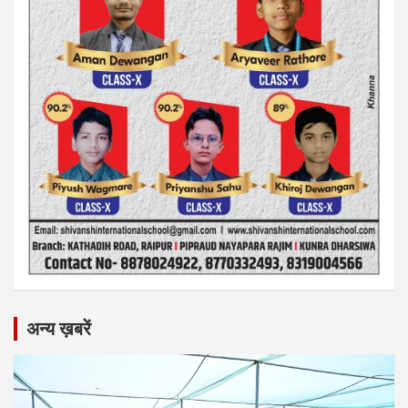
अन्य ख़बरें