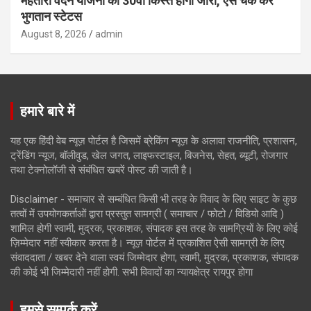
महतारी वंदन योजना की 30वीं किस्त होगी जारी, ऐसे चेक करें
भुगतान स्टेटस
August 8, 2026
admin
हमारे बारे में
यह एक हिंदी वेब न्यूज़ पोर्टल है जिसमें ब्रेकिंग न्यूज़ के अलावा राजनीति, प्रशासन,
ट्रेंडिंग न्यूज, बॉलीवुड, खेल जगत, लाइफस्टाइल, बिजनेस, सेहत, ब्यूटी, रोजगार
तथा टेक्नोलॉजी से संबंधित खबरें पोस्ट की जाती है।
Disclaimer - समाचार से सम्बंधित किसी भी तरह के विवाद के लिए साइट के कुछ
तत्वों में उपयोगकर्ताओं द्वारा प्रस्तुत सामग्री ( समाचार / फोटो / विडियो आदि )
शामिल होगी स्वामी, मुद्रक, प्रकाशक, संपादक इस तरह के सामग्रियों के लिए कोई
ज़िम्मेदार नहीं स्वीकार करता है। न्यूज़ पोर्टल में प्रकाशित ऐसी सामग्री के लिए
संवाददाता / खबर देने वाला स्वयं जिम्मेदार होगा, स्वामी, मुद्रक, प्रकाशक, संपादक
की कोई भी जिम्मेदारी नहीं होगी. सभी विवादों का न्यायक्षेत्र रायपुर होगा
हमसे सम्पर्क करें