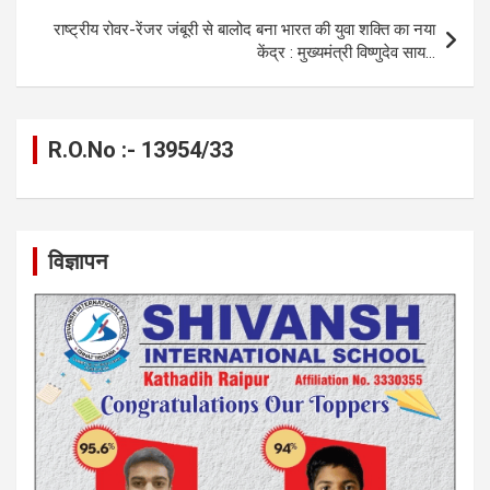
k
p
राष्ट्रीय रोवर-रेंजर जंबूरी से बालोद बना भारत की युवा शक्ति का नया
केंद्र : मुख्यमंत्री विष्णुदेव साय…
R.O.No :- 13954/33
विज्ञापन