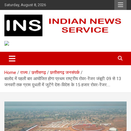
Skip
Saturday, August 8, 2026
to
content
Indian News Service
Indian News Service
Home
राज्य
छत्तीसगढ़
छत्तीसगढ़ जनसंपर्क
बालोद में पहली बार आयोजित होगा प्रथम राष्ट्रीय रोवर-रेंजर जंबूरी: 09 से 13
जनवरी तक ग्राम दुधली में जुटेंगे देश-विदेश के 15 हजार रोवर-रेंजर….