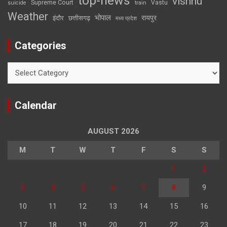
top-news
vishnu
Supreme Court
Vastu
suicide
train
Weather
भोपाल
रायपुर
इंदौर
छत्तीसगढ़
मध्य प्रदेश
Categories
Categories
Calendar
AUGUST 2026
M
T
W
T
F
S
S
1
2
3
4
5
6
7
8
9
10
11
12
13
14
15
16
17
18
19
20
21
22
23