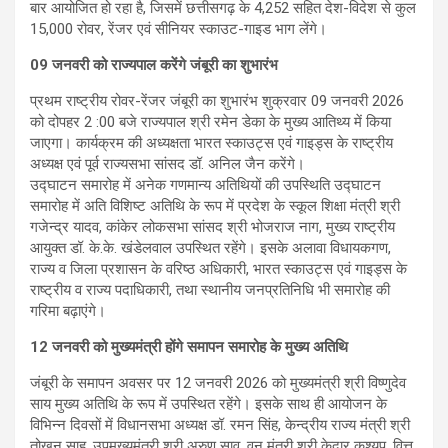
बार आयोजित हो रहा है, जिसमें छत्तीसगढ़ के 4,252 सहित देश-विदेश से कुल
15,000 रोवर, रेंजर एवं सीनियर स्काउट-गाइड भाग लेंगे।
09 जनवरी को राज्यपाल करेंगे जंबूरी का शुभारंभ
प्रथम राष्ट्रीय रोवर-रेंजर जंबूरी का शुभारंभ शुक्रवार 09 जनवरी 2026
को दोपहर 2 :00 बजे राज्यपाल श्री रमेन डेका के मुख्य आतिथ्य में किया
जाएगा। कार्यक्रम की अध्यक्षता भारत स्काउट्स एवं गाइड्स के राष्ट्रीय
अध्यक्ष एवं पूर्व राज्यसभा सांसद डॉ. अनिल जैन करेंगे।
उद्घाटन समारोह में अनेक गणमान्य अतिथियों की उपस्थिति उद्घाटन
समारोह में अति विशिष्ट अतिथि के रूप में प्रदेश के स्कूल शिक्षा मंत्री श्री
गजेन्द्र यादव, कांकेर लोकसभा सांसद श्री भोजराज नाग, मुख्य राष्ट्रीय
आयुक्त डॉ. के.के. खंडेलवाल उपस्थित रहेंगे। इसके अलावा विधायकगण,
राज्य व जिला प्रशासन के वरिष्ठ अधिकारी, भारत स्काउट्स एवं गाइड्स के
राष्ट्रीय व राज्य पदाधिकारी, तथा स्थानीय जनप्रतिनिधि भी समारोह की
गरिमा बढ़ाएंगे।
12 जनवरी को मुख्यमंत्री होंगे समापन समारोह के मुख्य अतिथि
जंबूरी के समापन अवसर पर 12 जनवरी 2026 को मुख्यमंत्री श्री विष्णुदेव
साय मुख्य अतिथि के रूप में उपस्थित रहेंगे। इसके साथ ही आयोजन के
विभिन्न दिवसों में विधानसभा अध्यक्ष डॉ. रमन सिंह, केन्द्रीय राज्य मंत्री श्री
तोखन साहू, उपमुख्यमंत्री श्री अरुण साव, वन मंत्री श्री केदार कश्यप, वित्त