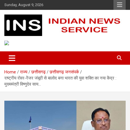
Skip
Sunday, August 9, 2026
to
content
Indian News Service
Indian News Service
Home
राज्य
छत्तीसगढ़
छत्तीसगढ़ जनसंपर्क
राष्ट्रीय रोवर-रेंजर जंबूरी से बालोद बना भारत की युवा शक्ति का नया केंद्र :
मुख्यमंत्री विष्णुदेव साय…