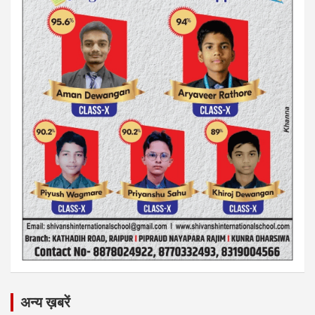
अन्य ख़बरें