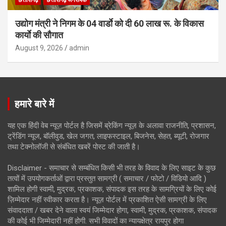
छत्तीसगढ़
छत्तीसगढ़ जनसंपर्क
उद्योग मंत्री ने निगम के 04 वार्डाे को दी 60 लाख रू. के विकास
कार्याे की सौगात
August 9, 2026
admin
हमारे बारे में
यह एक हिंदी वेब न्यूज़ पोर्टल है जिसमें ब्रेकिंग न्यूज़ के अलावा राजनीति, प्रशासन,
ट्रेंडिंग न्यूज, बॉलीवुड, खेल जगत, लाइफस्टाइल, बिजनेस, सेहत, ब्यूटी, रोजगार
तथा टेक्नोलॉजी से संबंधित खबरें पोस्ट की जाती है।
Disclaimer - समाचार से सम्बंधित किसी भी तरह के विवाद के लिए साइट के कुछ
तत्वों में उपयोगकर्ताओं द्वारा प्रस्तुत सामग्री ( समाचार / फोटो / विडियो आदि )
शामिल होगी स्वामी, मुद्रक, प्रकाशक, संपादक इस तरह के सामग्रियों के लिए कोई
ज़िम्मेदार नहीं स्वीकार करता है। न्यूज़ पोर्टल में प्रकाशित ऐसी सामग्री के लिए
संवाददाता / खबर देने वाला स्वयं जिम्मेदार होगा, स्वामी, मुद्रक, प्रकाशक, संपादक
की कोई भी जिम्मेदारी नहीं होगी. सभी विवादों का न्यायक्षेत्र रायपुर होगा