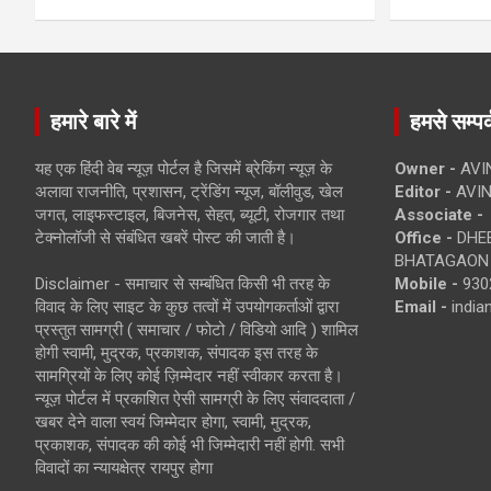
हमारे बारे में
हमसे सम्पर्
यह एक हिंदी वेब न्यूज़ पोर्टल है जिसमें ब्रेकिंग न्यूज़ के
Owner -
AVI
अलावा राजनीति, प्रशासन, ट्रेंडिंग न्यूज, बॉलीवुड, खेल
Editor -
AVIN
जगत, लाइफस्टाइल, बिजनेस, सेहत, ब्यूटी, रोजगार तथा
Associate -
टेक्नोलॉजी से संबंधित खबरें पोस्ट की जाती है।
Office -
DHEB
BHATAGAON 
Disclaimer - समाचार से सम्बंधित किसी भी तरह के
Mobile -
930
विवाद के लिए साइट के कुछ तत्वों में उपयोगकर्ताओं द्वारा
Email -
indi
प्रस्तुत सामग्री ( समाचार / फोटो / विडियो आदि ) शामिल
होगी स्वामी, मुद्रक, प्रकाशक, संपादक इस तरह के
सामग्रियों के लिए कोई ज़िम्मेदार नहीं स्वीकार करता है।
न्यूज़ पोर्टल में प्रकाशित ऐसी सामग्री के लिए संवाददाता /
खबर देने वाला स्वयं जिम्मेदार होगा, स्वामी, मुद्रक,
प्रकाशक, संपादक की कोई भी जिम्मेदारी नहीं होगी. सभी
विवादों का न्यायक्षेत्र रायपुर होगा