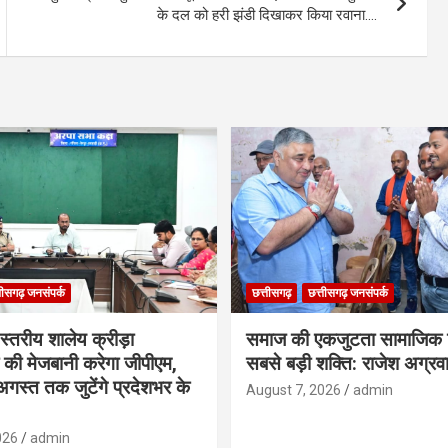
के दल को हरी झंडी दिखाकर किया रवाना….
तीसगढ़ जनसंपर्क
छत्तीसगढ़
छत्तीसगढ़ जनसंपर्क
 स्तरीय शालेय क्रीड़ा
समाज की एकजुटता सामाजिक 
ा की मेजबानी करेगा जीपीएम,
सबसे बड़ी शक्ति: राजेश अग्रव
गस्त तक जुटेंगे प्रदेशभर के
August 7, 2026
admin
026
admin