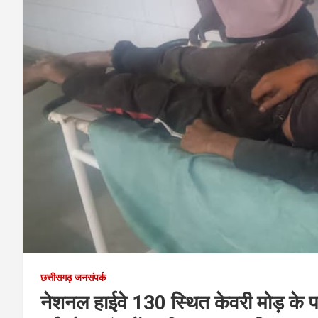
छत्तीसगढ़ जनसंपर्क
नेशनल हाईवे 130 स्थित केवरी मोड़ के 