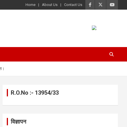
Home
About Us
Contact Us
िस।
R.O.No :- 13954/33
विज्ञापन