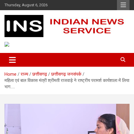
Skip
Thursday, August 6, 2026
to
content
Indian News Service
Indian News Service
Home
राज्य
छत्तीसगढ़
छत्तीसगढ़ जनसंपर्क
महिला एवं बाल विकास मंत्री श्रीमती राजवाड़े ने राष्ट्रीय परामर्श कार्यशाला में लिया
भाग…..