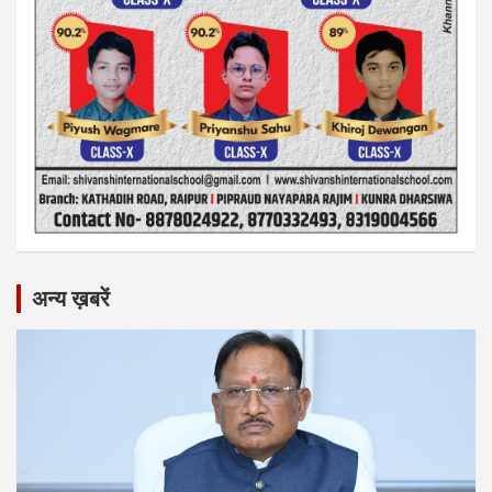
अन्य ख़बरें