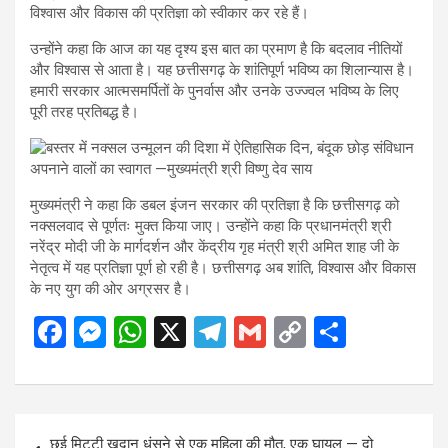
विश्वास और विकास की प्रतिज्ञा को स्वीकार कर रहे हैं।
उन्होंने कहा कि आज का यह दृश्य इस बात का प्रमाण है कि बदलाव नीतियों
और विश्वास से आता है। यह छत्तीसगढ़ के शांतिपूर्ण भविष्य का शिलान्यास है।
हमारी सरकार आत्मसमर्पितों के पुनर्वास और उनके उज्ज्वल भविष्य के लिए
पूरी तरह प्रतिबद्ध है।
मुख्यमंत्री ने कहा कि डबल इंजन सरकार की प्रतिज्ञा है कि छत्तीसगढ़ को
नक्सलवाद से पूर्णतः मुक्त किया जाए। उन्होंने कहा कि प्रधानमंत्री श्री
नरेंद्र मोदी जी के मार्गदर्शन और केंद्रीय गृह मंत्री श्री अमित शाह जी के
नेतृत्व में यह प्रतिज्ञा पूर्ण हो रही है। छत्तीसगढ़ अब शांति, विश्वास और विकास
के नए युग की ओर अग्रसर है।
F
M
W
X
T
G
C
S
a
es
h
el
m
o
h
ce
se
at
e
ail
py
ar
b
n
s
gr
Li
e
Post
छुई मिट्टी खदान धंसने से एक महिला की मौत, एक घायल — दो