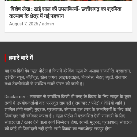
विशेष लेख : ढाई साल की उपलब्धियाँ- छत्तीसगढ़ का श्रमिक
कल्याण के क्षेत्र में नई पहचान
August 7, 2026
admin
हमारे बारे में
यह एक हिंदी वेब न्यूज़ पोर्टल है जिसमें ब्रेकिंग न्यूज़ के अलावा राजनीति, प्रशासन,
ट्रेंडिंग न्यूज, बॉलीवुड, खेल जगत, लाइफस्टाइल, बिजनेस, सेहत, ब्यूटी, रोजगार
तथा टेक्नोलॉजी से संबंधित खबरें पोस्ट की जाती है।
Disclaimer - समाचार से सम्बंधित किसी भी तरह के विवाद के लिए साइट के कुछ
तत्वों में उपयोगकर्ताओं द्वारा प्रस्तुत सामग्री ( समाचार / फोटो / विडियो आदि )
शामिल होगी स्वामी, मुद्रक, प्रकाशक, संपादक इस तरह के सामग्रियों के लिए कोई
ज़िम्मेदार नहीं स्वीकार करता है। न्यूज़ पोर्टल में प्रकाशित ऐसी सामग्री के लिए
संवाददाता / खबर देने वाला स्वयं जिम्मेदार होगा, स्वामी, मुद्रक, प्रकाशक, संपादक
की कोई भी जिम्मेदारी नहीं होगी. सभी विवादों का न्यायक्षेत्र रायपुर होगा