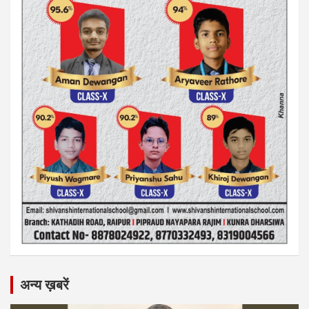
अन्य ख़बरें