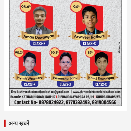
अन्य ख़बरें