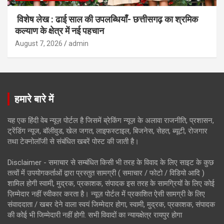
विशेष लेख : ढाई साल की उपलब्धियाँ- छत्तीसगढ़ का श्रमिक
कल्याण के क्षेत्र में नई पहचान
August 7, 2026
admin
हमारे बारे में
यह एक हिंदी वेब न्यूज़ पोर्टल है जिसमें ब्रेकिंग न्यूज़ के अलावा राजनीति, प्रशासन,
ट्रेंडिंग न्यूज, बॉलीवुड, खेल जगत, लाइफस्टाइल, बिजनेस, सेहत, ब्यूटी, रोजगार
तथा टेक्नोलॉजी से संबंधित खबरें पोस्ट की जाती है।
Disclaimer - समाचार से सम्बंधित किसी भी तरह के विवाद के लिए साइट के कुछ
तत्वों में उपयोगकर्ताओं द्वारा प्रस्तुत सामग्री ( समाचार / फोटो / विडियो आदि )
शामिल होगी स्वामी, मुद्रक, प्रकाशक, संपादक इस तरह के सामग्रियों के लिए कोई
ज़िम्मेदार नहीं स्वीकार करता है। न्यूज़ पोर्टल में प्रकाशित ऐसी सामग्री के लिए
संवाददाता / खबर देने वाला स्वयं जिम्मेदार होगा, स्वामी, मुद्रक, प्रकाशक, संपादक
की कोई भी जिम्मेदारी नहीं होगी. सभी विवादों का न्यायक्षेत्र रायपुर होगा