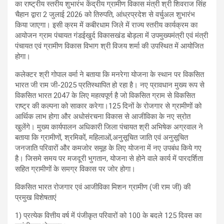
का राष्ट्रीय स्तरीय शुभारंभ केंद्रीय ग्रामीण विकास मंत्री श्री शिवराज सिंह
चैहान द्वारा 2 जुलाई 2026 को तिरुपति, आंध्रप्रदेश से वर्चुअल शुभारंभ
किया जाएगा। इसी क्रम में कबीरधाम जिले में राज्य स्तरीय कार्यक्रम का
आयोजन ग्राम पंचायत गंडईखुर्द विकासखंड बोड़ला में उपमुख्यमंत्री एवं मंत्री
पंचायत एवं ग्रामीण विकास विभाग श्री विजय शर्मा की उपस्थित में आयोजित
होगा।
कलेक्टर श्री गोपाल वर्मा ने बताया कि मनरेगा योजना के स्थान पर विकसित
भारत जी राम जी-2025 प्रतिस्थापित हो रहा है। नए प्रावधान मुख्य रूप से
विकसित भारत 2047 के लिए महत्वपूर्ण है जो विकसित ग्राम से विकसित
राष्ट्र की कल्पना को साकार करेगा।125 दिनों के रोजगार से ग्रामीणों को
आर्थिक लाभ होगा और अधोसंरचना विकास से आजीविका के नए स्रोत
खुलेंगे। मुख्य कार्यपालन अधिकारी जिला पंचायत श्री अभिषेक अग्रवाल ने
बताया कि ग्रामीणों, श्रमिकों, महिलाओं,अनुसूचित जाति एवं अनुसूचित
जनजाति परिवारों और कमजोर समूह के लिए योजना में नए उपबंध किये गए
है। जिसमे समय पर मजदूरी भुगतान, योजना से होने वाले कार्य में पारदर्शिता
सहित ग्रामीणों के समग्र विकास पर जोर होगा।
विकसित भारत रोजगार एवं आजीविका मिशन ग्रामीण (जी राम जी) की
प्रमुख विशेषताएं
1) प्रत्येक वित्तीय वर्ष में पंजीकृत परिवारों को 100 के बदले 125 दिवस का