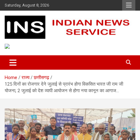
Skip
Saturday, August 8, 2026
to
content
Indian News Service
Indian News Service
Home
राज्य
छत्तीसगढ़
125 दिनों का रोजगार देने जुलाई से प्रारंभ होगा विकसित भारत जी राम जी
योजना, 2 जुलाई को देश व्यापी आयोजन से होगा नया कानून का आगाज…