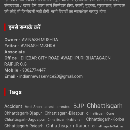
संवाददाता / खबर देने वाला स्वयं जिम्मेदार होगा, स्वामी, मुद्रक, प्रकाशक, संपादक
की कोई भी जिम्मेदारी नहीं होगी. सभी विवादों का न्यायक्षेत्र रायपुर होगा
हमसे सम्पर्क करें
Owner -
AVINASH MUSHRA
Editor -
AVINASH MISHRA
Associate -
Office -
DHEBAR CITY ROAD AWADHPURI BHATAGAON
RAIPUR C.G.
Mobile -
9302774447
Email -
indiannewsservice20@gmail.com
Tags
Chhattisgarh
BJP
Accident
Amit Shah
arrested
arrest
Chhattisgarh-Bijapur
Chhattisgarh-Bilaspur
Chhattisgarh-Durg
Chhattisgarh-Korba
Chhattisgarh-Jagdalpur
Chhattisgarh-Kabirdham
Chhattisgarh-Raipur
Chhattisgarh-Raigarh
Chhattisgarh-Sukma