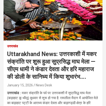
उत्तराखंड
Uttarakhand News: उत्तरकाशी में मकर
संक्रांति पर शुरू हुआ सुप्रसिद्ध माघ मेला —
सीएम धामी ने कंडार देवता और हरि महाराज
की डोली के सानिध्य में किया शुभारंभ….
January 15, 2026
News Desk
उत्तराखंड :
मकर संक्रांति के पर्व पर उत्तरकाशी में सुप्रसिद्ध माघ मेला
(बाड़ाहाट कू थौलू) बुधवार से शुरू हो गया है. रामलीला मैदान में आयोजित मेले
का बाड़ाहाट पट्टी के आराध्य कंडार देवता और बाड़ागड्डी क्षेत्र के हरि