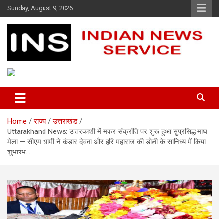
Skip
Sunday, August 9, 2026
to
content
Indian News Service
Indian News Service
Home
राज्य
उत्तराखंड
Uttarakhand News: उत्तरकाशी में मकर संक्रांति पर शुरू हुआ सुप्रसिद्ध माघ
मेला — सीएम धामी ने कंडार देवता और हरि महाराज की डोली के सानिध्य में किया
शुभारंभ….