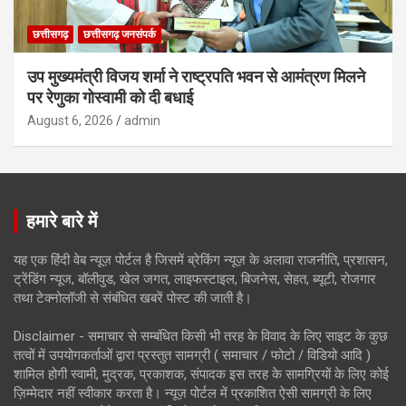
छत्तीसगढ़
छत्तीसगढ़ जनसंपर्क
उप मुख्यमंत्री विजय शर्मा ने राष्ट्रपति भवन से आमंत्रण मिलने
पर रेणुका गोस्वामी को दी बधाई
August 6, 2026
admin
हमारे बारे में
यह एक हिंदी वेब न्यूज़ पोर्टल है जिसमें ब्रेकिंग न्यूज़ के अलावा राजनीति, प्रशासन,
ट्रेंडिंग न्यूज, बॉलीवुड, खेल जगत, लाइफस्टाइल, बिजनेस, सेहत, ब्यूटी, रोजगार
तथा टेक्नोलॉजी से संबंधित खबरें पोस्ट की जाती है।
Disclaimer - समाचार से सम्बंधित किसी भी तरह के विवाद के लिए साइट के कुछ
तत्वों में उपयोगकर्ताओं द्वारा प्रस्तुत सामग्री ( समाचार / फोटो / विडियो आदि )
शामिल होगी स्वामी, मुद्रक, प्रकाशक, संपादक इस तरह के सामग्रियों के लिए कोई
ज़िम्मेदार नहीं स्वीकार करता है। न्यूज़ पोर्टल में प्रकाशित ऐसी सामग्री के लिए