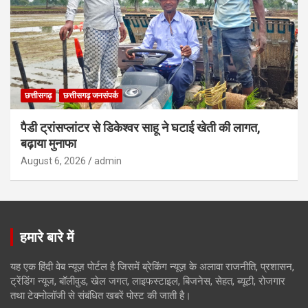
छत्तीसगढ़
छत्तीसगढ़ जनसंपर्क
पैडी ट्रांसप्लांटर से डिकेश्वर साहू ने घटाई खेती की लागत,
बढ़ाया मुनाफा
August 6, 2026
admin
हमारे बारे में
यह एक हिंदी वेब न्यूज़ पोर्टल है जिसमें ब्रेकिंग न्यूज़ के अलावा राजनीति, प्रशासन,
ट्रेंडिंग न्यूज, बॉलीवुड, खेल जगत, लाइफस्टाइल, बिजनेस, सेहत, ब्यूटी, रोजगार
तथा टेक्नोलॉजी से संबंधित खबरें पोस्ट की जाती है।