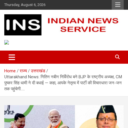
Skip
Thursday, August 6, 2026
to
content
Indian News Service
Indian News Service
Home
राज्य
उत्तराखंड
Uttarakhand News: नितिन नबीन निर्विरोध बने BJP के राष्ट्रीय अध्यक्ष, CM
पुष्कर सिंह धामी ने दी बधाई — कहा, आपके नेतृत्व में पार्टी की विचारधारा जन-जन
तक पहुंचेगी…..