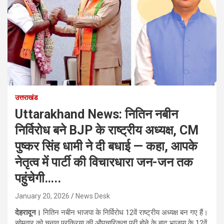
उत्तराखंड
Uttarakhand News: नितिन नबीन
निर्विरोध बने BJP के राष्ट्रीय अध्यक्ष, CM
पुष्कर सिंह धामी ने दी बधाई — कहा, आपके
नेतृत्व में पार्टी की विचारधारा जन-जन तक
पहुंचेगी…..
January 20, 2026
News Desk
देहरादून।
नितिन नबीन भाजपा के निर्विरोध 12वें राष्ट्रीय अध्यक्ष बन गए हैं।
सोमवार को चुनाव प्रक्रिया की औपचारिकता पूरी होने के बाद भाजपा के 12वें