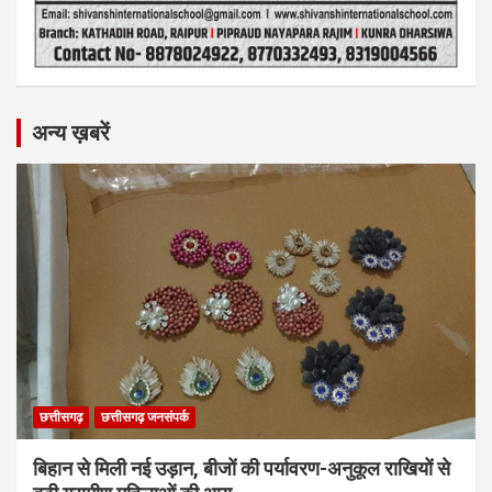
अन्य ख़बरें
छत्तीसगढ़
छत्तीसगढ़ जनसंपर्क
बिहान से मिली नई उड़ान, बीजों की पर्यावरण-अनुकूल राखियों से