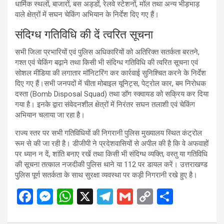
धार्मिक स्थलों, बाजारों, बस अड्डों, रेलवे स्टेशनों, मॉल तथा अन्य भीड़भाड़
वाले क्षेत्रों में सघन चेकिंग अभियान के निर्देश दिए गए हैं।
संदिग्ध गतिविधि की दें त्वरित सूचना
सभी जिला प्रभारियों एवं पुलिस अधिकारियों को अतिरिक्त सतर्कता बरतने,
गश्त एवं चेकिंग बढ़ाने तथा किसी भी संदिग्ध गतिविधि की त्वरित सूचना एवं
सोशल मीडिया की लगातार मॉनिटरिंग कर कार्रवाई सुनिश्चित करने के निर्देश
दिए गए हैं।सभी जनपदों में चीता मोबाइल यूनिट्स, पेट्रोल कार, बम निरोधक
दस्ता (Bomb Disposal Squad) तथा डॉग स्क्वायड को सक्रिय कर दिया
गया है। इनके द्वारा संवेदनशील क्षेत्रों में निरंतर सघन तलाशी एवं चेकिंग
अभियान चलाया जा रहा है।
राज्य स्तर पर सभी गतिविधियों की निगरानी पुलिस मुख्यालय स्थित कंट्रोल
रूम से की जा रही है। डीजीपी ने प्रदेशवासियों से अपील की है कि वे अफवाहों
पर ध्यान न दें, शांति बनाए रखें तथा किसी भी संदिग्ध व्यक्ति, वस्तु या गतिविधि
की सूचना तत्काल नजदीकी पुलिस थाने या 112 पर डायल करें। उत्तराखण्ड
पुलिस पूर्ण सतर्कता के साथ सुरक्षा व्यवस्था पर कड़ी निगरानी रखे हुए है।
F
M
W
X
T
G
C
S
a
es
h
el
m
o
h