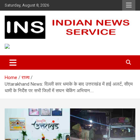
Skip
Saturday, August 8, 2026
to
content
Indian News Service
Indian News Service
Home
राज्य
Uttarakhand News: दिल्ली कार धमाके के बाद उत्तराखंड में हाई अलर्ट, सीएम
धामी के निर्देश पर सभी जिलों में सघन चेकिंग अभियान….