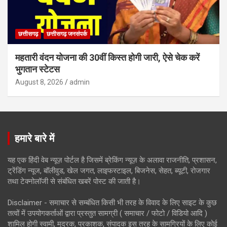
छत्तीसगढ़
छत्तीसगढ़ जनसंपर्क
महतारी वंदन योजना की 30वीं किस्त होगी जारी, ऐसे चेक करें
भुगतान स्टेटस
August 8, 2026
admin
हमारे बारे में
यह एक हिंदी वेब न्यूज़ पोर्टल है जिसमें ब्रेकिंग न्यूज़ के अलावा राजनीति, प्रशासन,
ट्रेंडिंग न्यूज, बॉलीवुड, खेल जगत, लाइफस्टाइल, बिजनेस, सेहत, ब्यूटी, रोजगार
तथा टेक्नोलॉजी से संबंधित खबरें पोस्ट की जाती है।
Disclaimer - समाचार से सम्बंधित किसी भी तरह के विवाद के लिए साइट के कुछ
तत्वों में उपयोगकर्ताओं द्वारा प्रस्तुत सामग्री ( समाचार / फोटो / विडियो आदि )
शामिल होगी स्वामी, मुद्रक, प्रकाशक, संपादक इस तरह के सामग्रियों के लिए कोई