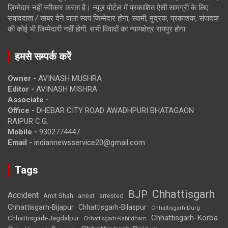
ज़िम्मेदार नहीं स्वीकार करता है। न्यूज़ पोर्टल में प्रकाशित ऐसी सामग्री के लिए
संवाददाता / खबर देने वाला स्वयं जिम्मेदार होगा, स्वामी, मुद्रक, प्रकाशक, संपादक
की कोई भी जिम्मेदारी नहीं होगी. सभी विवादों का न्यायक्षेत्र रायपुर होगा
हमसे सम्पर्क करें
Owner -
AVINASH MUSHRA
Editor -
AVINASH MISHRA
Associate -
Office -
DHEBAR CITY ROAD AWADHPURI BHATAGAON
RAIPUR C.G.
Mobile -
9302774447
Email -
indiannewsservice20@gmail.com
Tags
Chhattisgarh
BJP
Accident
Amit Shah
arrested
arrest
Chhattisgarh-Bijapur
Chhattisgarh-Bilaspur
Chhattisgarh-Durg
Chhattisgarh-Korba
Chhattisgarh-Jagdalpur
Chhattisgarh-Kabirdham