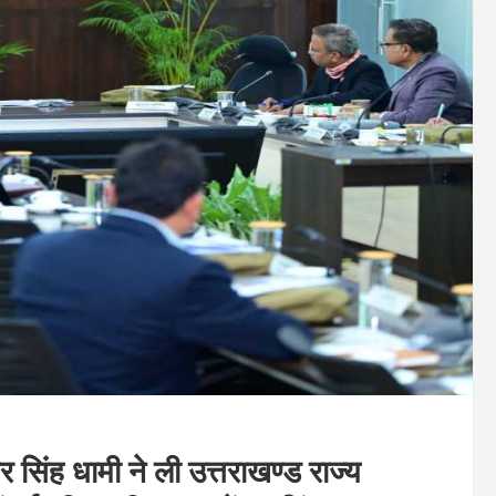
सिंह धामी ने ली उत्तराखण्ड राज्य