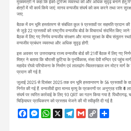
मुख्यमंत्री ने कहा कि ईको-टूरिज्म व्यवस्था को और अधिक सृदृढ़ बनाने हेतु रि
क्षेत्रों में भी कार्य किये जाएं. मानव वन्यजीव संघर्ष को कम करने तथा जन सुरक
जाए.
बैठक में वन भूमि हस्तांतरण से संबंधित कुल 9 प्रस्तावों पर सहमति प्रदान क
से जुड़े 22 प्रस्तावों को राष्ट्रीय वन्यजीव बोर्ड के विचारार्थ संदर्भित किए ज
बैठक में लिए गए निर्णय वन्यजीव संरक्षण और मानव सुरक्षा के बीच संतुलन स्थ
वन्यजीव प्रबंधन व्यवस्था और अधिक सुदृढ़ होगी.
इस अवसर पर उत्तराखण्ड राज्य वन्यजीव बोर्ड की 21वीं बैठक में लिए गए निर्
मिश्र ने बताया कि चौरासी कुटिया के पुनर्विकास, मंसा देवी मन्दिर एवं पहुंच मार
महादेव रोपवे परियोजना के निर्माण एवं लालढांग-चिल्लरखाल वन मोटर मार्ग के विशेष
प्रदान की गई है.
जुलाई 2025 से दिसंबर 2025 तक वन भूमि हस्तान्तरण के 56 प्रस्तावों के वाइ
निर्गत की गई हैं. वन्यजीवों द्वारा मानव मृत्यु के प्रकरणों पर अनुग्रह राशि 
संघर्ष पर त्वरित कार्रवाई के लिए 93 QRT का गठन किया गया है. पिथौरागढ़, चम्प
चिड़ियाघर प्राधिकरण को प्रस्ताव भेजने की भी स्वीकृति दी गई है.
F
M
W
X
T
G
C
S
a
es
h
el
m
o
h