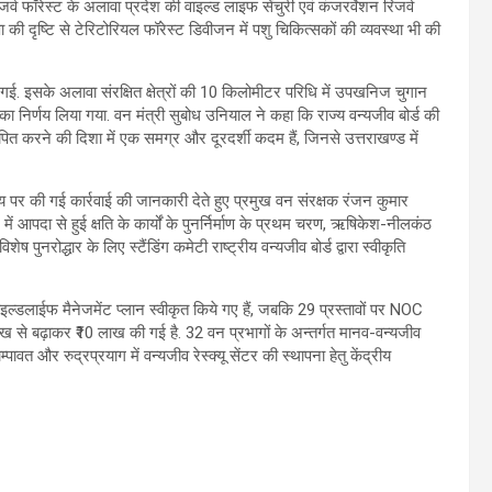
जर्व फॉरेस्ट के अलावा प्रदेश की वाइल्ड लाइफ सेंचुरी एवं कंजरर्वेशन रिजर्व
्षा की दृष्टि से टेरिटोरियल फॉरेस्ट डिवीजन में पशु चिकित्सकों की व्यवस्था भी की
ी गई. इसके अलावा संरक्षित क्षेत्रों की 10 किलोमीटर परिधि में उपखनिज चुगान
ाने का निर्णय लिया गया. वन मंत्री सुबोध उनियाल ने कहा कि राज्य वन्यजीव बोर्ड की
ापित करने की दिशा में एक समग्र और दूरदर्शी कदम हैं, जिनसे उत्तराखण्ड में
णय पर की गई कार्रवाई की जानकारी देते हुए प्रमुख वन संरक्षक रंजन कुमार
्ग में आपदा से हुई क्षति के कार्यों के पुनर्निर्माण के प्रथम चरण, ऋषिकेश-नीलकंठ
 पुनरोद्धार के लिए स्टैंडिंग कमेटी राष्ट्रीय वन्यजीव बोर्ड द्वारा स्वीकृति
ल्डलाईफ मैनेजमेंट प्लान स्वीकृत किये गए हैं, जबकि 29 प्रस्तावों पर NOC
₹6 लाख से बढ़ाकर ₹10 लाख की गई है. 32 वन प्रभागों के अन्तर्गत मानव-वन्यजीव
ावत और रुद्रप्रयाग में वन्यजीव रेस्क्यू सेंटर की स्थापना हेतु केंद्रीय