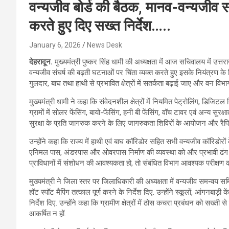
वन्यजीव बोर्ड की बैठक, मानव-वन्यजीव सं
करते हुए दिए सख्त निर्देश…..
January 6, 2026
News Desk
देहरादून.
मुख्यमंत्री पुष्कर सिंह धामी की अध्यक्षता में आज सचिवालय में उत्त
वन्यजीव संघर्ष की बढ़ती घटनाओं पर चिंता व्यक्त करते हुए इसके नियंत्रण क
गुलदार, बाघ तथा हाथी से प्रभावित क्षेत्रों में सतर्कता बढ़ाई जाए और वन विभा
मुख्यमंत्री धामी ने कहा कि संवेदनशील क्षेत्रों में नियमित पेट्रोलिंग, डिजि
ग्रामों में सोलर फेंसिंग, बायो-फेंसिंग, हनी बी फेंसिंग, वॉच टावर एवं अन्य सुरक
सुरक्षा के प्रति जागरुक करने के लिए जागरुकता शिविरों के आयोजन और रैपिड
उन्होंने कहा कि राज्य में हाथी एवं बाघ कॉरिडोर सहित सभी वन्यजीव कॉरिडोरों क
एनिमल पास, अंडरपास और ओवरपास निर्माण की व्यवस्था को और प्रभावी ढंग से ला
प्राविधानों में संशोधन की आवश्यकता हो, तो संबंधित विभाग आवश्यक परीक्षण 
मुख्यमंत्री ने जिला स्तर पर जिलाधिकारी की अध्यक्षता में वन्यजीव समन्वय स
हॉट स्पॉट मैपिंग तत्काल पूर्ण करने के निर्देश दिए. उन्होंने स्कूलों, आंगनबाड़ी
निर्देश दिए. उन्होंने कहा कि ग्रामीण क्षेत्रों में ठोस कचरा प्रबंधन को सख्ती
आकर्षित न हों.