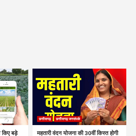
छत्तीसगढ़
छत्तीसगढ़ जनसंपर्क
 किए बड़े
महतारी वंदन योजना की 30वीं किस्त होगी