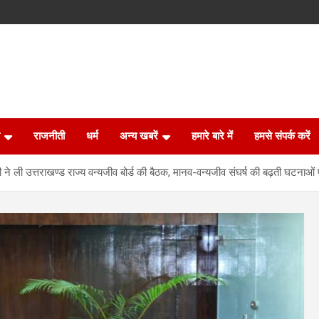
राजनीती
धर्म
अन्य खबरें
हमारे बारे में
हमसे संपर्क करें
े ली उत्तराखण्ड राज्य वन्यजीव बोर्ड की बैठक, मानव-वन्यजीव संघर्ष की बढ़ती घटनाओं पर 