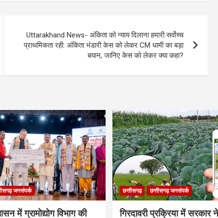
Uttarakhand News- अंकिता को न्याय दिलाना हमारी सर्वोच्च
प्राथमिकता रही: अंकिता भंडारी केस को लेकर CM धामी का बड़ा
बयान, जानिए केस को लेकर क्या कहा?
तीसगढ़ जनसंपर्क
छत्तीसगढ़
छत्तीसगढ़ जनसंपर्क
शासन में ग्रामोद्योग विभाग की
गिरदावरी प्रक्रिया में सरकार ने