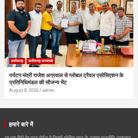
छत्तीसगढ़
छत्तीसगढ़ जनसंपर्क
पर्यटन मंत्री राजेश अग्रवाल से ग्लोबल ट्रैवल एसोसिएशन के
प्रतिनिधिमंडल की सौजन्य भेंट
August 8, 2026
admin
हमारे बारे में
यह एक हिंदी वेब न्यूज़ पोर्टल है जिसमें ब्रेकिंग न्यूज़ के अलावा राजनीति, प्रशासन,