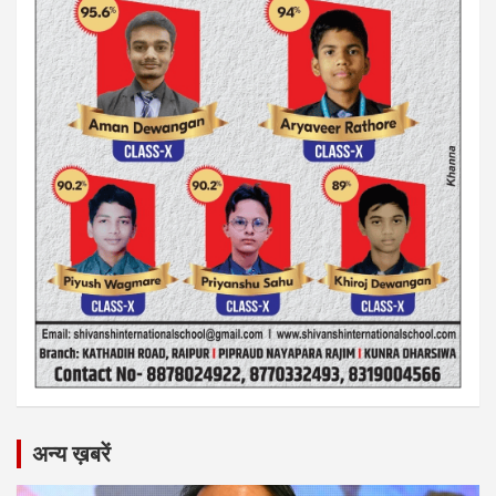
अन्य ख़बरें