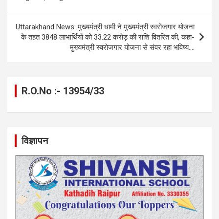
o
er
p
m
k
k
p
Uttarakhand News: मुख्यमंत्री धामी ने मुख्यमंत्री स्वरोजगार योजना
के तहत 3848 लाभार्थियों को 33.22 करोड़ की राशि वितरित की, कहा-
मुख्यमंत्री स्वरोजगार योजना से संवर रहा भविष्य….
R.O.No :- 13954/33
विज्ञापन