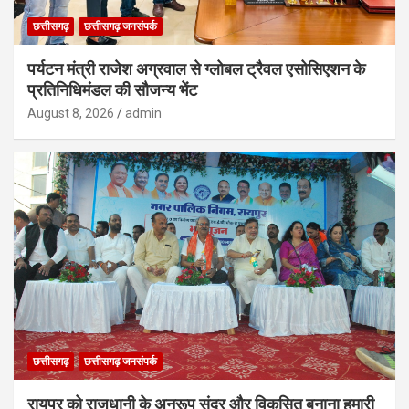
छत्तीसगढ़
छत्तीसगढ़ जनसंपर्क
पर्यटन मंत्री राजेश अग्रवाल से ग्लोबल ट्रैवल एसोसिएशन के
प्रतिनिधिमंडल की सौजन्य भेंट
August 8, 2026
admin
छत्तीसगढ़
छत्तीसगढ़ जनसंपर्क
रायपुर को राजधानी के अनुरूप सुंदर और विकसित बनाना हमारी