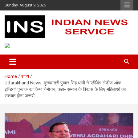
Skip
Sunday, August 9, 2026
to
content
Indian News Service
Indian News Service
Home
राज्य
Uttarakhand News: मुख्यमंत्री पुष्कर सिंह धामी ने ‘लीडिंग लेडीज ऑफ
इण्डिया’ पुस्तक का किया विमोचन, कहा- समाज के विकास के लिए महिलाओं का
सशक्त होना जरूरी…..