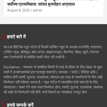
सर्वोच्च प्राथमिकता: सांसद बृजमोहन अग्रवाल
August 8, 2026
admin
हमारे बारे में
यह एक हिंदी वेब न्यूज़ पोर्टल है जिसमें ब्रेकिंग न्यूज़ के अलावा राजनीति, प्रशासन,
ट्रेंडिंग न्यूज, बॉलीवुड, खेल जगत, लाइफस्टाइल, बिजनेस, सेहत, ब्यूटी, रोजगार
तथा टेक्नोलॉजी से संबंधित खबरें पोस्ट की जाती है।
Disclaimer - समाचार से सम्बंधित किसी भी तरह के विवाद के लिए साइट के कुछ
तत्वों में उपयोगकर्ताओं द्वारा प्रस्तुत सामग्री ( समाचार / फोटो / विडियो आदि )
शामिल होगी स्वामी, मुद्रक, प्रकाशक, संपादक इस तरह के सामग्रियों के लिए कोई
ज़िम्मेदार नहीं स्वीकार करता है। न्यूज़ पोर्टल में प्रकाशित ऐसी सामग्री के लिए
संवाददाता / खबर देने वाला स्वयं जिम्मेदार होगा, स्वामी, मुद्रक, प्रकाशक, संपादक
की कोई भी जिम्मेदारी नहीं होगी. सभी विवादों का न्यायक्षेत्र रायपुर होगा
हमसे सम्पर्क करें