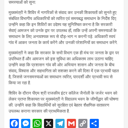
समस्याओं को सुना.
मुख्यमंत्री ने शिविर में नागरिकों से संवाद कर उनकी शिकायतों को सुनते हुए
संबंधित विभागीय अधिकारियों को त्वरित एवं समयबद्ध समाधान के निर्देश दिए.
उन्होंने कहा कि इन शिविरों का उद्देश्य यह सुनिश्चित करना है कि सरकारी
सेवाएं आमजन को उनके द्वार पर उपलब्ध हों, ताकि उन्हें अपनी समस्याओं के
समाधान के लिए अनावश्यक रूप से दौड़-भाग न करनी पड़े. अधिकारी स्वयं
गांव में आकर जनता के कार्य करेंगे और उनकी परेशानियों का समाधान करेंगे.
मुख्यमंत्री ने कहा कि सरकार के सभी विभाग एक ही मंच पर जनता के द्वार पर
उपस्थित हैं और आमजन को इस सुविधा का अधिकतम लाभ उठाना चाहिए.
उन्होंने कहा कि प्रशासन गांव की ओर अभियान शासन और जनता के बीच
संवाद, विश्वास और सहभागिता को सशक्त करने की दिशा में एक प्रभावी पहल
है, जिससे जनसमस्याओं का समाधान त्वरित, पारदर्शी और प्रभावी रूप से
किया जा रहा है.
शिविर के दौरान पीएम श्री राजकीय इंटर कॉलेज जैनोली के जर्जर भवन को
लेकर प्राप्त शिकायत पर मुख्यमंत्री ने विद्यालय भवन के जीर्णोद्धार की घोषणा
की. उन्होंने कहा कि विद्यार्थियों को सुरक्षित एवं बेहतर शैक्षणिक वातावरण
उपलब्ध कराना सरकार की प्राथमिकता है.
F
M
W
X
T
G
C
S