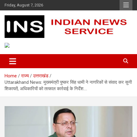
Skip
Friday, August 7, 2026
to
content
Indian News Service
Indian News Service
Home
राज्य
उत्तराखंड
Uttarakhand News: मुख्यमंत्री पुष्कर सिंह धामी ने नागरिकों से संवाद कर सुनी
शिकायतें, अधिकारियों को तत्काल कार्रवाई के निर्देश….