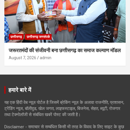
छत्तीसगढ़
छत्तीसगढ़ जनसंपर्क
जरूरतमंदों की संजीवनी बना छत्तीसगढ़ का समाज कल्याण मॉडल
August 7, 2026
admin
हमारे बारे में
यह एक हिंदी वेब न्यूज़ पोर्टल है जिसमें ब्रेकिंग न्यूज़ के अलावा राजनीति, प्रशासन,
ट्रेंडिंग न्यूज, बॉलीवुड, खेल जगत, लाइफस्टाइल, बिजनेस, सेहत, ब्यूटी, रोजगार
तथा टेक्नोलॉजी से संबंधित खबरें पोस्ट की जाती है।
Disclaimer - समाचार से सम्बंधित किसी भी तरह के विवाद के लिए साइट के कुछ