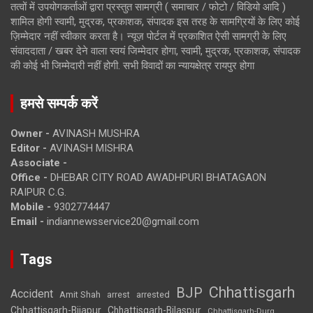
तत्वों में उपयोगकर्ताओं द्वारा प्रस्तुत सामग्री ( समाचार / फोटो / विडियो आदि )
शामिल होगी स्वामी, मुद्रक, प्रकाशक, संपादक इस तरह के सामग्रियों के लिए कोई
ज़िम्मेदार नहीं स्वीकार करता है। न्यूज़ पोर्टल में प्रकाशित ऐसी सामग्री के लिए
संवाददाता / खबर देने वाला स्वयं जिम्मेदार होगा, स्वामी, मुद्रक, प्रकाशक, संपादक
की कोई भी जिम्मेदारी नहीं होगी. सभी विवादों का न्यायक्षेत्र रायपुर होगा
हमसे सम्पर्क करें
Owner -
AVINASH MUSHRA
Editor -
AVINASH MISHRA
Associate -
Office -
DHEBAR CITY ROAD AWADHPURI BHATAGAON
RAIPUR C.G.
Mobile -
9302774447
Email -
indiannewsservice20@gmail.com
Tags
Chhattisgarh
BJP
Accident
Amit Shah
arrested
arrest
Chhattisgarh-Bijapur
Chhattisgarh-Bilaspur
Chhattisgarh-Durg