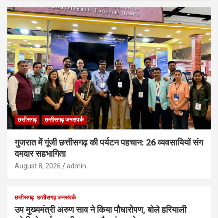
छत्तीसगढ़
छत्तीसगढ़ जनसंपर्क
गुजरात में गूंजी छत्तीसगढ़ की पर्यटन पहचान: 26 व्यवसायियों संग
दमदार सहभागिता
August 8, 2026
admin
छत्तीसगढ़
छत्तीसगढ़ जनसंपर्क
उप मुख्यमंत्री अरुण साव ने किया पौधारोपण, बोले हरियाली