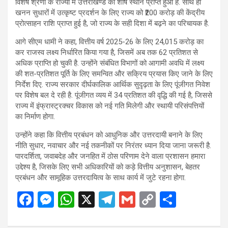
विशेष श्रेणी के राज्यों में उत्तराखण्ड को शीर्ष स्थान प्राप्त हुआ है. साथ ही
खनन सुधारों में उत्कृष्ट प्रदर्शन के लिए राज्य को ₹200 करोड़ की केंद्रीय
प्रोत्साहन राशि प्राप्त हुई है, जो राज्य के सही दिशा में बढ़ने का परिचायक है.
आगे सीएम धामी ने कहा, वित्तीय वर्ष 2025-26 के लिए 24,015 करोड़ का
कर राजस्व लक्ष्य निर्धारित किया गया है, जिसमें अब तक 62 प्रतिशत से
अधिक प्राप्ति हो चुकी है. उन्होंने संबंधित विभागों को आगामी अवधि में लक्ष्य
की शत-प्रतिशत पूर्ति के लिए समन्वित और सक्रिय प्रयास किए जाने के लिए
निर्देश दिए. राज्य सरकार दीर्घकालिक आर्थिक सुदृढ़ता के लिए पूंजीगत निवेश
पर विशेष बल दे रही है. पूंजीगत व्यय में 34 प्रतिशत की वृद्धि की गई है, जिससे
राज्य में इंफ्रास्ट्रक्चर विकास को नई गति मिलेगी और स्थायी परिसंपत्तियों
का निर्माण होगा.
उन्होंने कहा कि वित्तीय प्रबंधन को आधुनिक और उत्तरदायी बनाने के लिए
नीति सुधार, नवाचार और नई तकनीकों पर निरंतर ध्यान दिया जाना जरूरी है.
पारदर्शिता, जवाबदेह और जनहित में ठोस परिणाम देने वाला प्रशासन हमारा
उद्देश्य है, जिसके लिए सभी अधिकारियों को कड़े वित्तीय अनुशासन, बेहतर
प्रबंधन और सामूहिक उत्तरदायित्व के साथ कार्य में जुटे रहना होगा.
F
M
W
X
T
G
C
S
a
es
h
el
m
o
h