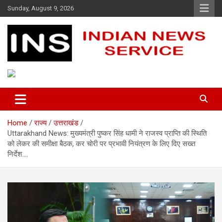
Skip
Sunday, August 9, 2026
to
content
Indian News Service
Indian News Service
Home
राज्य
उत्तराखंड
Uttarakhand News: मुख्यमंत्री पुष्कर सिंह धामी ने राजस्व प्राप्ति की स्थिति
को लेकर की समीक्षा बैठक, कर चोरी पर प्रभावी नियंत्रण के लिए दिए सख्त
निर्देश….