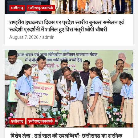
छत्तीसगढ़
छत्तीसगढ़ जनसंपर्क
राष्ट्रीय हथकरघा दिवस पर प्रदेश स्तरीय बुनकर सम्मेलन एवं
स्वदेशी प्रदर्शनी में शामिल हुए वित्त मंत्री ओपी चौधरी
August 7, 2026
admin
छत्तीसगढ़
छत्तीसगढ़ जनसंपर्क
विशेष लेख : ढाई साल की उपलब्धियाँ- छत्तीसगढ़ का श्रमिक