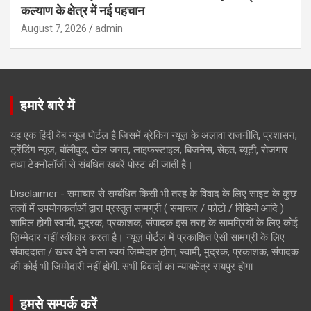
कल्याण के क्षेत्र में नई पहचान
August 7, 2026
admin
हमारे बारे में
यह एक हिंदी वेब न्यूज़ पोर्टल है जिसमें ब्रेकिंग न्यूज़ के अलावा राजनीति, प्रशासन,
ट्रेंडिंग न्यूज, बॉलीवुड, खेल जगत, लाइफस्टाइल, बिजनेस, सेहत, ब्यूटी, रोजगार
तथा टेक्नोलॉजी से संबंधित खबरें पोस्ट की जाती है।
Disclaimer - समाचार से सम्बंधित किसी भी तरह के विवाद के लिए साइट के कुछ
तत्वों में उपयोगकर्ताओं द्वारा प्रस्तुत सामग्री ( समाचार / फोटो / विडियो आदि )
शामिल होगी स्वामी, मुद्रक, प्रकाशक, संपादक इस तरह के सामग्रियों के लिए कोई
ज़िम्मेदार नहीं स्वीकार करता है। न्यूज़ पोर्टल में प्रकाशित ऐसी सामग्री के लिए
संवाददाता / खबर देने वाला स्वयं जिम्मेदार होगा, स्वामी, मुद्रक, प्रकाशक, संपादक
की कोई भी जिम्मेदारी नहीं होगी. सभी विवादों का न्यायक्षेत्र रायपुर होगा
हमसे सम्पर्क करें