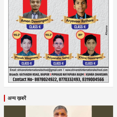
अन्य ख़बरें