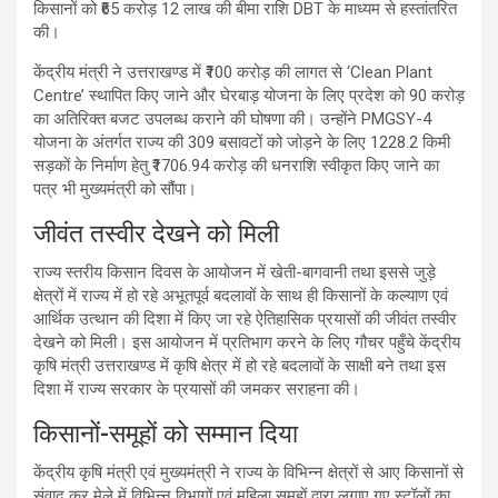
किसानों को ₹65 करोड़ 12 लाख की बीमा राशि DBT के माध्यम से हस्तांतरित
की।
केंद्रीय मंत्री ने उत्तराखण्ड में ₹100 करोड़ की लागत से ‘Clean Plant
Centre’ स्थापित किए जाने और घेरबाड़ योजना के लिए प्रदेश को 90 करोड़
का अतिरिक्त बजट उपलब्ध कराने की घोषणा की। उन्होंने PMGSY-4
योजना के अंतर्गत राज्य की 309 बसावटों को जोड़ने के लिए 1228.2 किमी
सड़कों के निर्माण हेतु ₹1706.94 करोड़ की धनराशि स्वीकृत किए जाने का
पत्र भी मुख्यमंत्री को सौंपा।
जीवंत तस्वीर देखने को मिली
राज्य स्तरीय किसान दिवस के आयोजन में खेती-बागवानी तथा इससे जुड़े
क्षेत्रों में राज्य में हो रहे अभूतपूर्व बदलावों के साथ ही किसानों के कल्याण एवं
आर्थिक उत्थान की दिशा में किए जा रहे ऐतिहासिक प्रयासों की जीवंत तस्वीर
देखने को मिली। इस आयोजन में प्रतिभाग करने के लिए गौचर पहुँचे केंद्रीय
कृषि मंत्री उत्तराखण्ड में कृषि क्षेत्र में हो रहे बदलावों के साक्षी बने तथा इस
दिशा में राज्य सरकार के प्रयासों की जमकर सराहना की।
किसानों-समूहों को सम्मान दिया
केंद्रीय कृषि मंत्री एवं मुख्यमंत्री ने राज्य के विभिन्न क्षेत्रों से आए किसानों से
संवाद कर मेले में विभिन्न विभागों एवं महिला समूहों द्वारा लगाए गए स्टॉलों का