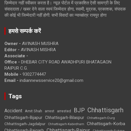
ज़िम्मेदार नहीं स्वीकार करता है। न्यूज़ पोर्टल में प्रकाशित ऐसी सामग्री के लिए
संवाददाता / खबर देने वाला स्वयं जिम्मेदार होगा, स्वामी, मुद्रक, प्रकाशक, संपादक
की कोई भी जिम्मेदारी नहीं होगी. सभी विवादों का न्यायक्षेत्र रायपुर होगा
हमसे सम्पर्क करें
Owner -
AVINASH MUSHRA
Editor -
AVINASH MISHRA
Associate -
Office -
DHEBAR CITY ROAD AWADHPURI BHATAGAON
RAIPUR C.G.
Mobile -
9302774447
Email -
indiannewsservice20@gmail.com
Tags
Chhattisgarh
BJP
Accident
Amit Shah
arrested
arrest
Chhattisgarh-Bijapur
Chhattisgarh-Bilaspur
Chhattisgarh-Durg
Chhattisgarh-Korba
Chhattisgarh-Jagdalpur
Chhattisgarh-Kabirdham
Chhattisgarh-Raipur
Chhattisgarh-Raigarh
Chhattisgarh-Sukma