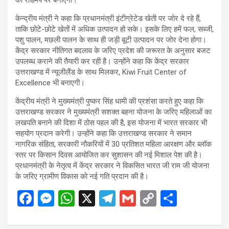
का रोडमैप पर बनाएगी।
केन्द्रीय मंत्री ने कहा कि प्रधानमंत्री इंटीग्रेटेड खेती पर जोर दे रहे हैं,
ताकि छोटे-छोटे खेतों में अधिक उत्पादन हो सके। इसके लिए हमें फल, सब्जी,
पशु पालन, मछली पालन के साथ ही जड़ी बूटी उत्पादन पर जोर देना होगा।
केंद्र सरकार नीतिगत बदलाव के जरिए प्रदेश की जरूरत के अनुसार बजट
उपलब्ध कराने की तैयारी कर रही है। उन्होंने कहा कि केंद्र सरकार
उत्तराखण्ड में न्यूजीलैंड के साथ मिलकर, Kiwi Fruit Center of
Excellence भी बनाएगी।
केंद्रीय मंत्री ने मुख्यमंत्री पुष्कर सिंह धामी की प्रशंसा करते हुए कहा कि
उत्तराखण्ड सरकार ने मुख्यमंत्री सशक्त बहना योजना के जरिए महिलाओं का
लखपति बनाने की दिशा में ठोस पहल की है, इस योजना में भारत सरकार भी
सहयोग प्रदान करेगी। उन्होंने कहा कि उत्तराखण्ड सरकार ने समान
नागरिक संहिता, सरकारी नौकरियों में 30 प्रतिशत महिला आरक्षण और ब्लॉक
स्तर पर किसान दिवस आयोजित कर सुशासन की नई मिशाल पेश की है।
प्रधानमंत्री के नेतृत्व में केंद्र सरकार ने विकसित भारत जी राम जी योजना
के जरिए ग्रामीण विकास को नई गति प्रदान की है।
F
M
W
X
T
G
C
S
a
es
h
el
m
o
h