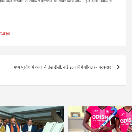
साथ जल संरक्षण से संबंधित प्रस्ताव भी तैयार किये जायें। इन दोनों उपायों से
tured
मध्य प्रदेश में आज से ठंड ढीली, कई इलाकों में शीतलहर बरकरार