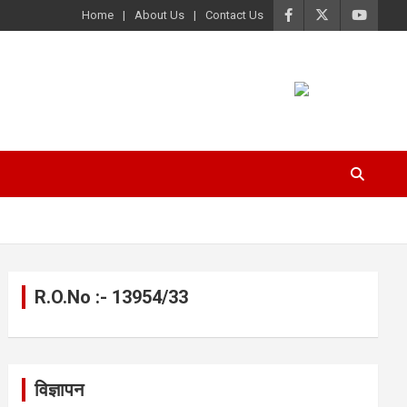
Home
About Us
Contact Us
R.O.No :- 13954/33
विज्ञापन