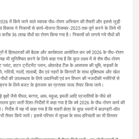
2026 में किये जाने वाले व्यापक पौध-रोपण अभियान की तैयारी और इससे जुड़ी
एवं विकास ने निकायों से कार्य-योजना दिसम्बर-2025 तक पूर्ण करने के लिये भी
 द्वारा करीब 36 लाख पौधों का रोपण किया गया है। निकायों को लगाये गये पौधों की
्षेत्रों में हितधारकों की बैठक और कार्यशाला आयोजित कर वर्ष 2026 के पौध-रोपण
 भी सुनिश्चित करने के लिये कहा गया है कि कुल लक्ष्य में से शेष पौध-रोपण
ंट प्लांट, वाटर ट्रीटमेंट प्लान, ओवरहेड टैंक के आसपास की भूमि, सड़कों के
, नदियों, नालों, तालाबों, डैम एवं नहरों के किनारों के साथ मुक्तिधाम और खेल
ें पौधों की उपलब्धता के लिये उद्यानिकी एवं वन विभाग की नजदीकी नर्सरियों से
 क्रय के लिये बजट के इंतजाम का प्रस्ताव जल्द तैयार किया जाये।
ड़े वृक्षों जैसे पीपल, बरगद, आम, महुआ, इमली आदि प्रजातियों के पौधे को
 द्वारा जारी दिशा-निर्देशों में कहा गया है कि वर्ष 2026 के पौध-रोपण कार्य की
ी। निर्देश में यह भी कहा गया है कि शहरी क्षेत्र के कुछ भवनों में बाउण्ड्री-वॉल
ताव भी तैयार किये जायें। इससे परिसर में सुरक्षा के साथ हरियाली का भी विस्तार