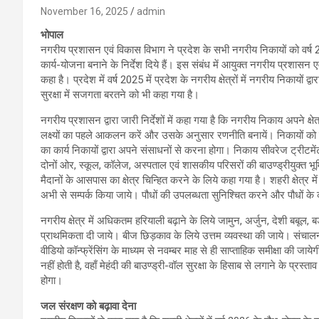
November 16, 2025
admin
भोपाल
नगरीय प्रशासन एवं विकास विभाग ने प्रदेश के सभी नगरीय निकायों को वर्ष 
कार्य-योजना बनाने के निर्देश दिये हैं। इस संबंध में आयुक्त नगरीय प्रशासन 
कहा है। प्रदेश में वर्ष 2025 में प्रदेश के नगरीय क्षेत्रों में नगरीय निकायों
सुरक्षा में सजगता बरतने को भी कहा गया है।
नगरीय प्रशासन द्वारा जारी निर्देशों में कहा गया है कि नगरीय निकाय अपने क
लक्ष्यों का पहले आकलन करें और उसके अनुसार रणनीति बनायें। निकायों को यह
का कार्य निकायों द्वारा अपने संसाधनों से करना होगा। निकाय सीवरेज ट्रीटमे
दोनों ओर, स्कूल, कॉलेज, अस्पताल एवं शासकीय परिसरों की बाउण्ड्रीयुक्त भूमि
मैदानों के आसपास का क्षेत्र चिन्हित करने के लिये कहा गया है। शहरी क्षेत्र म
अभी से सम्पर्क किया जाये। पौधों की उपलब्धता सुनिश्चित करने और पौधों के
नगरीय क्षेत्र में अधिकतम हरियाली बढ़ाने के लिये जामुन, अर्जुन, देशी बबूल, ब
प्राथमिकता दी जाये। बीज छिड़काव के लिये उत्तम व्यवस्था की जाये। संचालनालय
वीडियो कॉन्फ्रेंसिंग के माध्यम से नवम्बर माह से ही साप्ताहिक समीक्षा की जायेग
नहीं होती है, वहाँ मेहंदी की बाउण्ड्री-वॉल सुरक्षा के हिसाब से लगाने के प्रस्
होगा।
जल संरक्षण को बढ़ावा देना