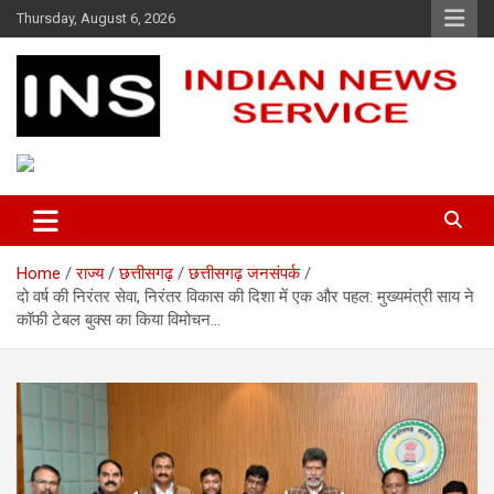
Skip
Thursday, August 6, 2026
to
content
Indian News Service
Indian News Service
Home
राज्य
छत्तीसगढ़
छत्तीसगढ़ जनसंपर्क
दो वर्ष की निरंतर सेवा, निरंतर विकास की दिशा में एक और पहल: मुख्यमंत्री साय ने
कॉफी टेबल बुक्स का किया विमोचन…