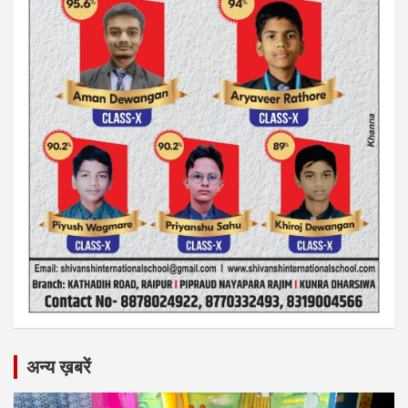
अन्य ख़बरें