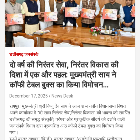
छत्तीसगढ़ जनसंपर्क
दो वर्ष की निरंतर सेवा, निरंतर विकास की
दिशा में एक और पहल: मुख्यमंत्री साय ने
कॉफी टेबल बुक्स का किया विमोचन…
December 17, 2025
News Desk
रायपुर:
मुख्यमंत्री श्री विष्णु देव साय ने आज शाम नवीन विधानसभा स्थित
अपने कार्यालय में “दो साल निरंतर सेवा,निरंतर विकास” की भावना को समर्पित
छत्तीसगढ़ की समृद्ध संस्कृति, परंपरा और प्राकृतिक सौंदर्य को दर्शाने वाली
जनसंपर्क विभाग द्वारा प्रकाशित आठ कॉफी टेबल बुक्स का विमोचन किया
गया।
इनमें बस्तर दशहरा (हिन्दी), बस्तर दशहरा (अंग्रेजी),पुण्यभूमि छत्तीसगढ़