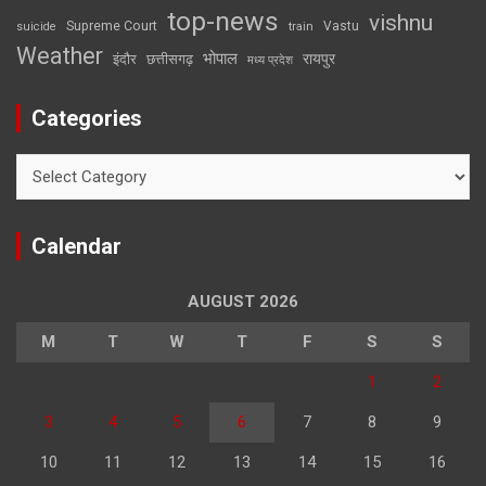
top-news
vishnu
Supreme Court
Vastu
suicide
train
Weather
भोपाल
रायपुर
इंदौर
छत्तीसगढ़
मध्य प्रदेश
Categories
Categories
Calendar
AUGUST 2026
M
T
W
T
F
S
S
1
2
3
4
5
6
7
8
9
10
11
12
13
14
15
16