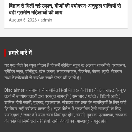
बिहान से मिली नई उड़ान, बीजों की पर्यावरण-अनुकूल राखियों से
बढ़ी ग्रामीण महिलाओं की आय
August 6, 2026
admin
हमारे बारे में
यह एक हिंदी वेब न्यूज़ पोर्टल है जिसमें ब्रेकिंग न्यूज़ के अलावा राजनीति, प्रशासन,
ट्रेंडिंग न्यूज, बॉलीवुड, खेल जगत, लाइफस्टाइल, बिजनेस, सेहत, ब्यूटी, रोजगार
तथा टेक्नोलॉजी से संबंधित खबरें पोस्ट की जाती है।
Disclaimer - समाचार से सम्बंधित किसी भी तरह के विवाद के लिए साइट के कुछ
तत्वों में उपयोगकर्ताओं द्वारा प्रस्तुत सामग्री ( समाचार / फोटो / विडियो आदि )
शामिल होगी स्वामी, मुद्रक, प्रकाशक, संपादक इस तरह के सामग्रियों के लिए कोई
ज़िम्मेदार नहीं स्वीकार करता है। न्यूज़ पोर्टल में प्रकाशित ऐसी सामग्री के लिए
संवाददाता / खबर देने वाला स्वयं जिम्मेदार होगा, स्वामी, मुद्रक, प्रकाशक, संपादक
की कोई भी जिम्मेदारी नहीं होगी. सभी विवादों का न्यायक्षेत्र रायपुर होगा