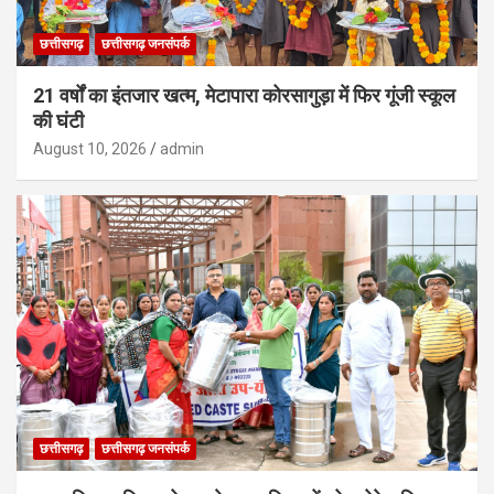
छत्तीसगढ़
छत्तीसगढ़ जनसंपर्क
21 वर्षों का इंतजार खत्म, मेटापारा कोरसागुड़ा में फिर गूंजी स्कूल
की घंटी
August 10, 2026
admin
छत्तीसगढ़
छत्तीसगढ़ जनसंपर्क