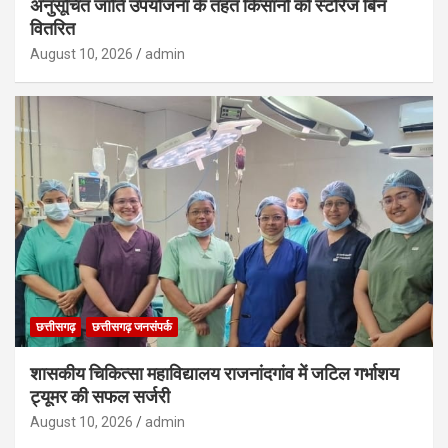
अनुसूचित जाति उपयोजना के तहत किसानों को स्टोरेज बिन
वितरित
August 10, 2026
admin
छत्तीसगढ़
छत्तीसगढ़ जनसंपर्क
शासकीय चिकित्सा महाविद्यालय राजनांदगांव में जटिल गर्भाशय
ट्यूमर की सफल सर्जरी
August 10, 2026
admin