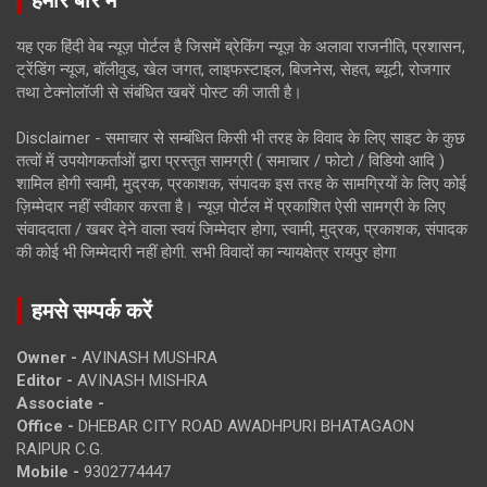
हमारे बारे में
यह एक हिंदी वेब न्यूज़ पोर्टल है जिसमें ब्रेकिंग न्यूज़ के अलावा राजनीति, प्रशासन,
ट्रेंडिंग न्यूज, बॉलीवुड, खेल जगत, लाइफस्टाइल, बिजनेस, सेहत, ब्यूटी, रोजगार
तथा टेक्नोलॉजी से संबंधित खबरें पोस्ट की जाती है।
Disclaimer - समाचार से सम्बंधित किसी भी तरह के विवाद के लिए साइट के कुछ
तत्वों में उपयोगकर्ताओं द्वारा प्रस्तुत सामग्री ( समाचार / फोटो / विडियो आदि )
शामिल होगी स्वामी, मुद्रक, प्रकाशक, संपादक इस तरह के सामग्रियों के लिए कोई
ज़िम्मेदार नहीं स्वीकार करता है। न्यूज़ पोर्टल में प्रकाशित ऐसी सामग्री के लिए
संवाददाता / खबर देने वाला स्वयं जिम्मेदार होगा, स्वामी, मुद्रक, प्रकाशक, संपादक
की कोई भी जिम्मेदारी नहीं होगी. सभी विवादों का न्यायक्षेत्र रायपुर होगा
हमसे सम्पर्क करें
Owner -
AVINASH MUSHRA
Editor -
AVINASH MISHRA
Associate -
Office -
DHEBAR CITY ROAD AWADHPURI BHATAGAON
RAIPUR C.G.
Mobile -
9302774447