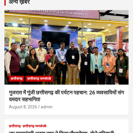
अन्य ख़बरें
छत्तीसगढ़
छत्तीसगढ़ जनसंपर्क
गुजरात में गूंजी छत्तीसगढ़ की पर्यटन पहचान: 26 व्यवसायियों संग
दमदार सहभागिता
August 8, 2026
admin
छत्तीसगढ़
छत्तीसगढ़ जनसंपर्क