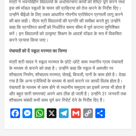
मंत्री ने भवनविहीन विद्यालयों के अधोसंरचना कार्यों को शीघ्र पूर्ण करने तथा
इस वर्ष मॉडल स्कूलों के चयन की प्रक्रिया को तेज करने के निर्देश दिए।
उन्होंने बीईओ के लिए लक्ष्य आधारित गोपनीय प्रतिवेदन प्रणाली लागू करने
की बात कही। पीएम श्री विद्यालयों की प्रगति की समीक्षा करते हुए उन्होंने
कहा कि प्रगतिरत कार्यों को निर्धारित समय सीमा में पूर्ण कराना सुनिश्चित
करें। इन विद्यालयों को उत्कृष्ट शिक्षण के आदर्श मॉडल के रूप में विकसित
करने प्रयास किया जाए।
पंचायतों को दें स्कूल मरम्मत का जिम्मा
मंत्री श्री यादव ने स्कूल मरम्मत के छोटे-छोटे काम स्थानीय ग्राम पंचायतों
के माध्यम से कराने को कहा है। उन्होंने कहा कि स्कूल में आमतौर पर
शौचालय निर्माण, शौचालय मरम्मत, पोताई, बिजली, पानी के काम होते है। देखा
गया है कि अन्य एजेंसियों के माध्यम से कार्य कराने पर काफी विलंब होता है।
पंचायतों के माध्यम से काम होने से स्थानीय समुदाय का इसमें लगाव भी होता है
और बहुत सारी समस्याएं अपने आप ठीक हो जाती है। उन्होंने 31 जनवरी तक
शौचालय संबंधी सभी काम पूर्ण कर रिपोर्ट देने के निर्देश दिए हैं।
F
M
W
X
T
G
C
S
a
es
h
el
m
o
h
ce
se
at
e
ail
py
ar