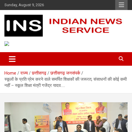
Skip
Sunday, August 9, 2026
to
content
Indian News Service
Indian News Service
Home
राज्य
छत्तीसगढ़
छत्तीसगढ़ जनसंपर्क
स्कूलों के प्रति प्रेम करने वाले समर्पित शिक्षकों की जरूरत, संसाधनों की कोई कमी
नहीं – स्कूल शिक्षा मंत्री गजेंद्र यादव…..