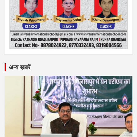
अन्य ख़बरें