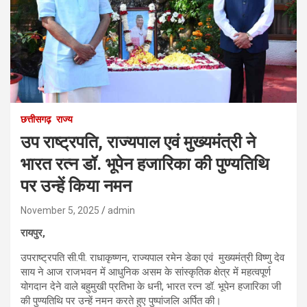
छत्तीसगढ़
राज्य
उप राष्ट्रपति, राज्यपाल एवं मुख्यमंत्री ने
भारत रत्न डॉ. भूपेन हजारिका की पुण्यतिथि
पर उन्हें किया नमन
November 5, 2025
admin
रायपुर,
उपराष्ट्रपति सी.पी. राधाकृष्णन, राज्यपाल रमेन डेका एवं मुख्यमंत्री विष्णु देव
साय ने आज राजभवन में आधुनिक असम के सांस्कृतिक क्षेत्र में महत्वपूर्ण
योगदान देने वाले बहुमुखी प्रतिभा के धनी, भारत रत्न डॉ. भूपेन हजारिका जी
की पुण्यतिथि पर उन्हें नमन करते हुए पुष्पांजलि अर्पित की।