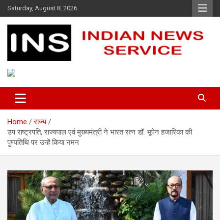
Skip
Saturday, August 8, 2026
to
content
Indian News Service
Indian News Service
Home
राज्य
उप राष्ट्रपति, राज्यपाल एवं मुख्यमंत्री ने भारत रत्न डॉ. भूपेन हजारिका की
पुण्यतिथि पर उन्हें किया नमन