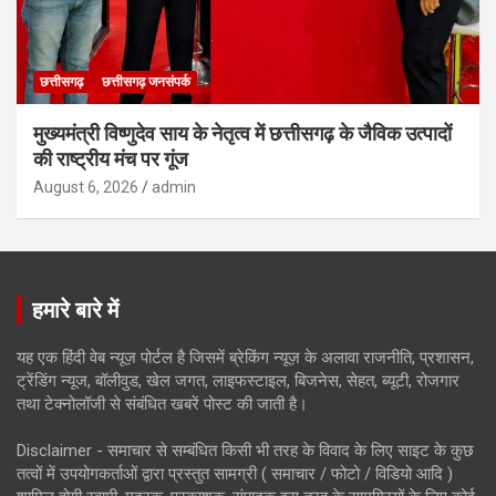
छत्तीसगढ़
छत्तीसगढ़ जनसंपर्क
मुख्यमंत्री विष्णुदेव साय के नेतृत्व में छत्तीसगढ़ के जैविक उत्पादों
की राष्ट्रीय मंच पर गूंज
August 6, 2026
admin
हमारे बारे में
यह एक हिंदी वेब न्यूज़ पोर्टल है जिसमें ब्रेकिंग न्यूज़ के अलावा राजनीति, प्रशासन,
ट्रेंडिंग न्यूज, बॉलीवुड, खेल जगत, लाइफस्टाइल, बिजनेस, सेहत, ब्यूटी, रोजगार
तथा टेक्नोलॉजी से संबंधित खबरें पोस्ट की जाती है।
Disclaimer - समाचार से सम्बंधित किसी भी तरह के विवाद के लिए साइट के कुछ
तत्वों में उपयोगकर्ताओं द्वारा प्रस्तुत सामग्री ( समाचार / फोटो / विडियो आदि )