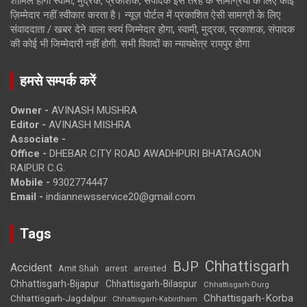
शामिल होगी स्वामी, मुद्रक, प्रकाशक, संपादक इस तरह के सामग्रियों के लिए कोई
ज़िम्मेदार नहीं स्वीकार करता है। न्यूज़ पोर्टल में प्रकाशित ऐसी सामग्री के लिए
संवाददाता / खबर देने वाला स्वयं जिम्मेदार होगा, स्वामी, मुद्रक, प्रकाशक, संपादक
की कोई भी जिम्मेदारी नहीं होगी. सभी विवादों का न्यायक्षेत्र रायपुर होगा
हमसे सम्पर्क करें
Owner -
AVINASH MUSHRA
Editor -
AVINASH MISHRA
Associate -
Office -
DHEBAR CITY ROAD AWADHPURI BHATAGAON
RAIPUR C.G.
Mobile -
9302774447
Email -
indiannewsservice20@gmail.com
Tags
Chhattisgarh
BJP
Accident
Amit Shah
arrested
arrest
Chhattisgarh-Bijapur
Chhattisgarh-Bilaspur
Chhattisgarh-Durg
Chhattisgarh-Korba
Chhattisgarh-Jagdalpur
Chhattisgarh-Kabirdham