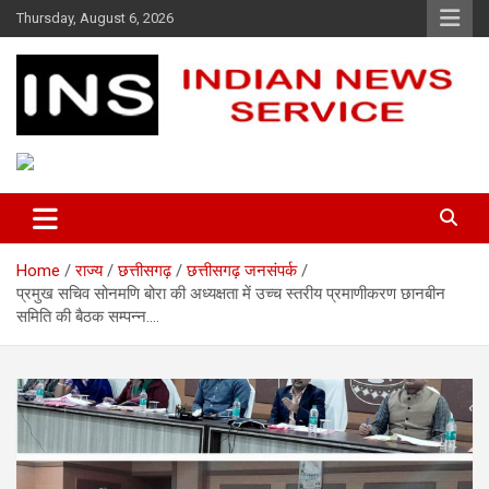
Skip
Thursday, August 6, 2026
to
content
Indian News Service
Indian News Service
Home
राज्य
छत्तीसगढ़
छत्तीसगढ़ जनसंपर्क
प्रमुख सचिव सोनमणि बोरा की अध्यक्षता में उच्च स्तरीय प्रमाणीकरण छानबीन
समिति की बैठक सम्पन्न….