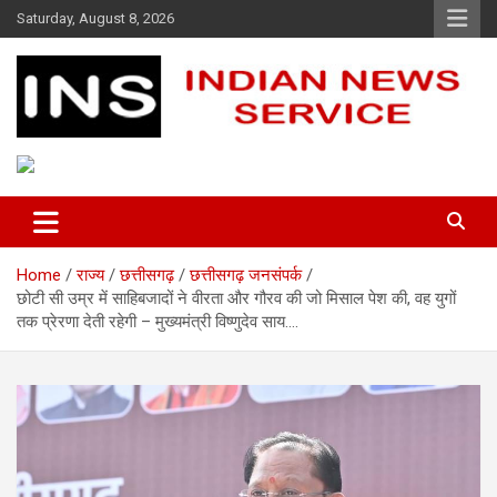
Skip
Saturday, August 8, 2026
to
content
Indian News Service
Indian News Service
Home
राज्य
छत्तीसगढ़
छत्तीसगढ़ जनसंपर्क
छोटी सी उम्र में साहिबजादों ने वीरता और गौरव की जो मिसाल पेश की, वह युगों
तक प्रेरणा देती रहेगी – मुख्यमंत्री विष्णुदेव साय….