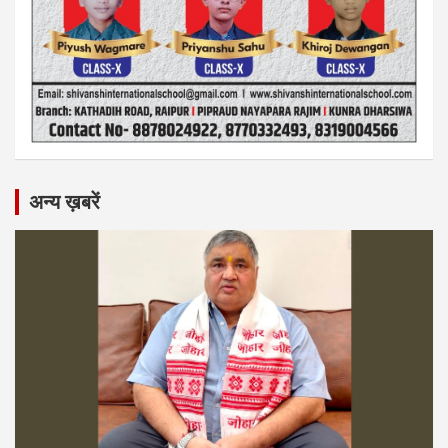
अन्य ख़बरें