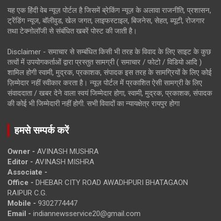
यह एक हिंदी वेब न्यूज़ पोर्टल है जिसमें ब्रेकिंग न्यूज़ के अलावा राजनीति, प्रशासन,
ट्रेंडिंग न्यूज, बॉलीवुड, खेल जगत, लाइफस्टाइल, बिजनेस, सेहत, ब्यूटी, रोजगार
तथा टेक्नोलॉजी से संबंधित खबरें पोस्ट की जाती है।
Disclaimer - समाचार से सम्बंधित किसी भी तरह के विवाद के लिए साइट के कुछ
तत्वों में उपयोगकर्ताओं द्वारा प्रस्तुत सामग्री ( समाचार / फोटो / विडियो आदि )
शामिल होगी स्वामी, मुद्रक, प्रकाशक, संपादक इस तरह के सामग्रियों के लिए कोई
ज़िम्मेदार नहीं स्वीकार करता है। न्यूज़ पोर्टल में प्रकाशित ऐसी सामग्री के लिए
संवाददाता / खबर देने वाला स्वयं जिम्मेदार होगा, स्वामी, मुद्रक, प्रकाशक, संपादक
की कोई भी जिम्मेदारी नहीं होगी. सभी विवादों का न्यायक्षेत्र रायपुर होगा
हमसे सम्पर्क करें
Owner -
AVINASH MUSHRA
Editor -
AVINASH MISHRA
Associate -
Office -
DHEBAR CITY ROAD AWADHPURI BHATAGAON
RAIPUR C.G.
Mobile -
9302774447
Email -
indiannewsservice20@gmail.com