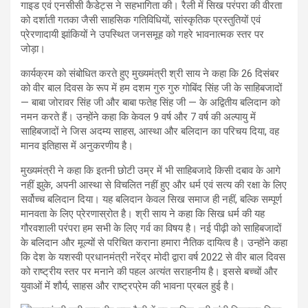
गाइड एवं एनसीसी कैडेट्स ने सहभागिता की। रैली में सिख परंपरा की वीरता
को दर्शाती गतका जैसी साहसिक गतिविधियों, सांस्कृतिक प्रस्तुतियों एवं
प्रेरणादायी झांकियों ने उपस्थित जनसमूह को गहरे भावनात्मक स्तर पर
जोड़ा।
कार्यक्रम को संबोधित करते हुए मुख्यमंत्री श्री साय ने कहा कि 26 दिसंबर
को वीर बाल दिवस के रूप में हम दशम गुरु गुरु गोबिंद सिंह जी के साहिबजादों
— बाबा जोरावर सिंह जी और बाबा फतेह सिंह जी — के अद्वितीय बलिदान को
नमन करते हैं। उन्होंने कहा कि केवल 9 वर्ष और 7 वर्ष की अल्पायु में
साहिबजादों ने जिस अदम्य साहस, आस्था और बलिदान का परिचय दिया, वह
मानव इतिहास में अनुकरणीय है।
मुख्यमंत्री ने कहा कि इतनी छोटी उम्र में भी साहिबजादे किसी दबाव के आगे
नहीं झुके, अपनी आस्था से विचलित नहीं हुए और धर्म एवं सत्य की रक्षा के लिए
सर्वोच्च बलिदान दिया। यह बलिदान केवल सिख समाज ही नहीं, बल्कि सम्पूर्ण
मानवता के लिए प्रेरणास्रोत है। श्री साय ने कहा कि सिख धर्म की यह
गौरवशाली परंपरा हम सभी के लिए गर्व का विषय है। नई पीढ़ी को साहिबजादों
के बलिदान और मूल्यों से परिचित कराना हमारा नैतिक दायित्व है। उन्होंने कहा
कि देश के यशस्वी प्रधानमंत्री नरेंद्र मोदी द्वारा वर्ष 2022 से वीर बाल दिवस
को राष्ट्रीय स्तर पर मनाने की पहल अत्यंत सराहनीय है। इससे बच्चों और
युवाओं में शौर्य, साहस और राष्ट्रप्रेम की भावना प्रबल हुई है।