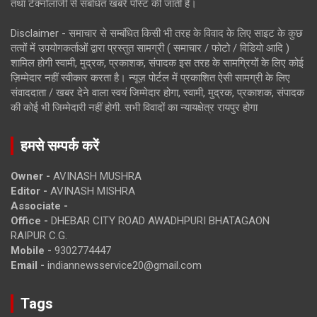
तथा टेक्नोलॉजी से संबंधित खबरें पोस्ट की जाती है।
Disclaimer - समाचार से सम्बंधित किसी भी तरह के विवाद के लिए साइट के कुछ
तत्वों में उपयोगकर्ताओं द्वारा प्रस्तुत सामग्री ( समाचार / फोटो / विडियो आदि )
शामिल होगी स्वामी, मुद्रक, प्रकाशक, संपादक इस तरह के सामग्रियों के लिए कोई
ज़िम्मेदार नहीं स्वीकार करता है। न्यूज़ पोर्टल में प्रकाशित ऐसी सामग्री के लिए
संवाददाता / खबर देने वाला स्वयं जिम्मेदार होगा, स्वामी, मुद्रक, प्रकाशक, संपादक
की कोई भी जिम्मेदारी नहीं होगी. सभी विवादों का न्यायक्षेत्र रायपुर होगा
हमसे सम्पर्क करें
Owner -
AVINASH MUSHRA
Editor -
AVINASH MISHRA
Associate -
Office -
DHEBAR CITY ROAD AWADHPURI BHATAGAON
RAIPUR C.G.
Mobile -
9302774447
Email -
indiannewsservice20@gmail.com
Tags