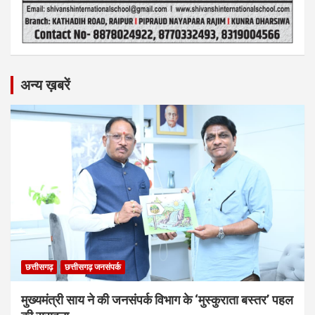
अन्य ख़बरें
छत्तीसगढ़
छत्तीसगढ़ जनसंपर्क
मुख्यमंत्री साय ने की जनसंपर्क विभाग के ‘मुस्कुराता बस्तर’ पहल