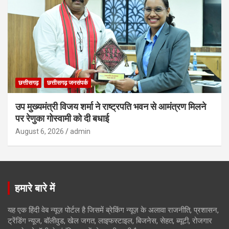
छत्तीसगढ़
छत्तीसगढ़ जनसंपर्क
उप मुख्यमंत्री विजय शर्मा ने राष्ट्रपति भवन से आमंत्रण मिलने
पर रेणुका गोस्वामी को दी बधाई
August 6, 2026
admin
हमारे बारे में
यह एक हिंदी वेब न्यूज़ पोर्टल है जिसमें ब्रेकिंग न्यूज़ के अलावा राजनीति, प्रशासन,
ट्रेंडिंग न्यूज, बॉलीवुड, खेल जगत, लाइफस्टाइल, बिजनेस, सेहत, ब्यूटी, रोजगार