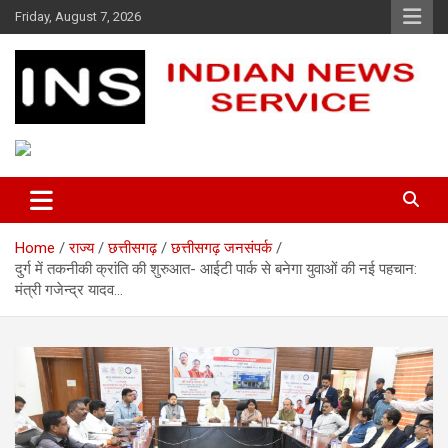
Skip
Friday, August 7, 2026
to
content
Indian News Service
Indian News Service
Home
राज्य
छत्तीसगढ़
छत्तीसगढ़ जनसंपर्क
दुर्ग में तकनीकी क्रांति की शुरुआत- आईटी पार्क से बनेगा युवाओं की नई पहचान:
मंत्री गजेन्द्र यादव…