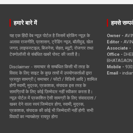
हमारे बारे में
हमसे सम्पर्
यह एक हिंदी वेब न्यूज़ पोर्टल है जिसमें ब्रेकिंग न्यूज़ के
Owner -
AVI
अलावा राजनीति, प्रशासन, ट्रेंडिंग न्यूज, बॉलीवुड, खेल
Editor -
AVIN
जगत, लाइफस्टाइल, बिजनेस, सेहत, ब्यूटी, रोजगार तथा
Associate -
टेक्नोलॉजी से संबंधित खबरें पोस्ट की जाती है।
Office -
DHEB
BHATAGAON 
Disclaimer - समाचार से सम्बंधित किसी भी तरह के
Mobile -
930
विवाद के लिए साइट के कुछ तत्वों में उपयोगकर्ताओं द्वारा
Email -
indi
प्रस्तुत सामग्री ( समाचार / फोटो / विडियो आदि ) शामिल
होगी स्वामी, मुद्रक, प्रकाशक, संपादक इस तरह के
सामग्रियों के लिए कोई ज़िम्मेदार नहीं स्वीकार करता है।
न्यूज़ पोर्टल में प्रकाशित ऐसी सामग्री के लिए संवाददाता /
खबर देने वाला स्वयं जिम्मेदार होगा, स्वामी, मुद्रक,
प्रकाशक, संपादक की कोई भी जिम्मेदारी नहीं होगी. सभी
विवादों का न्यायक्षेत्र रायपुर होगा