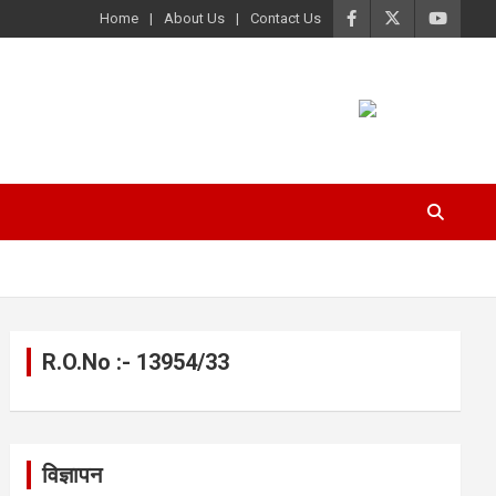
Home
About Us
Contact Us
R.O.No :- 13954/33
विज्ञापन