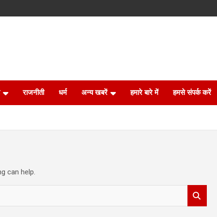
राजनीती
धर्म
अन्य खबरें
हमारे बारे में
हमसे संपर्क करें
ng can help.