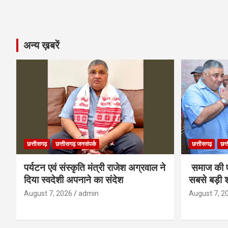
अन्य ख़बरें
छत्तीसगढ़
छत्तीसगढ़ जनसंपर्क
छत्तीसगढ़
छत्
पर्यटन एवं संस्कृति मंत्री राजेश अग्रवाल ने
समाज की ए
दिया स्वदेशी अपनाने का संदेश
सबसे बड़ी श
August 7, 2026
admin
August 7, 2