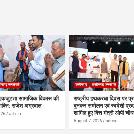
तीसगढ़ जनसंपर्क
छत्तीसगढ़
छत्तीसगढ़ जनसंपर्क
कजुटता सामाजिक विकास की
राष्ट्रीय हथकरघा दिवस पर प्र
क्ति: राजेश अग्रवाल
बुनकर सम्मेलन एवं स्वदेशी प्रदर्
शामिल हुए वित्त मंत्री ओपी चौध
026
admin
August 7, 2026
admin