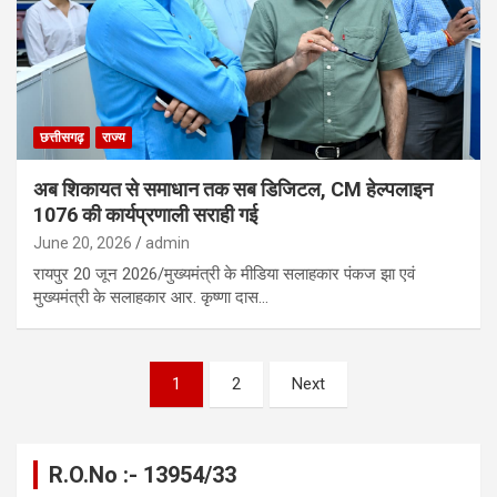
छत्तीसगढ़
राज्य
अब शिकायत से समाधान तक सब डिजिटल, CM हेल्पलाइन
1076 की कार्यप्रणाली सराही गई
June 20, 2026
admin
रायपुर 20 जून 2026/मुख्यमंत्री के मीडिया सलाहकार पंकज झा एवं
मुख्यमंत्री के सलाहकार आर. कृष्णा दास…
Posts
1
2
Next
pagination
R.O.No :- 13954/33