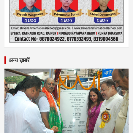
अन्य ख़बरें