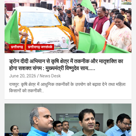
छत्तीसगढ़
छत्तीसगढ़ जनसंपर्क
ड्रोन दीदी अभियान से कृषि क्षेत्र में तकनीक और मातृशक्ति का
होगा सशक्त संगम : मुख्यमंत्री विष्णुदेव साय…..
June 20, 2026
News Desk
रायपुर: कृषि क्षेत्र में आधुनिक तकनीकों के उपयोग को बढ़ावा देने तथा महिला
किसानों को तकनीकी…