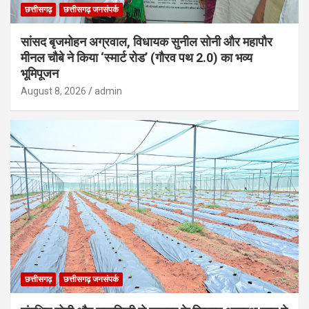
छत्तीसगढ़
छत्तीसगढ़ जनसंपर्क
सांसद बृजमोहन अग्रवाल, विधायक सुनील सोनी और महापौर
मीनल चौबे ने किया ‘स्मार्ट रोड’ (गौरव पथ 2.0) का भव्य
भूमिपूजन
August 8, 2026
admin
छत्तीसगढ़
छत्तीसगढ़ जनसंपर्क