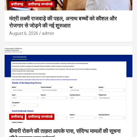
छत्तीसगढ़
छत्तीसगढ़ जनसंपर्क
मंत्री लक्ष्मी राजवाड़े की पहल, अनाथ बच्चों को कौशल और
रोजगार से जोड़ने की नई शुरुआत
August 6, 2026
admin
छत्तीसगढ़
छत्तीसगढ़ जनसंपर्क
बीमारी रोकने की ताक़त आपके पास, संदिग्ध मामलों की सूचना