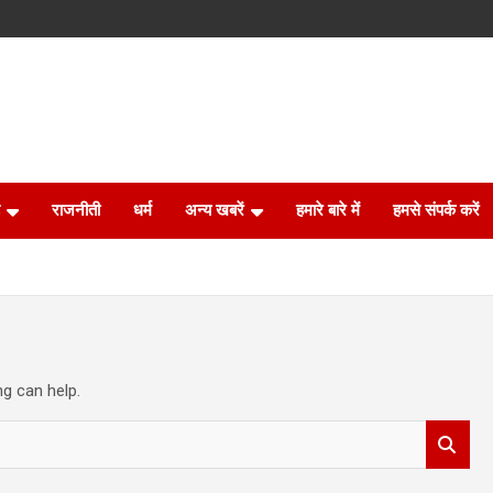
राजनीती
धर्म
अन्य खबरें
हमारे बारे में
हमसे संपर्क करें
ng can help.