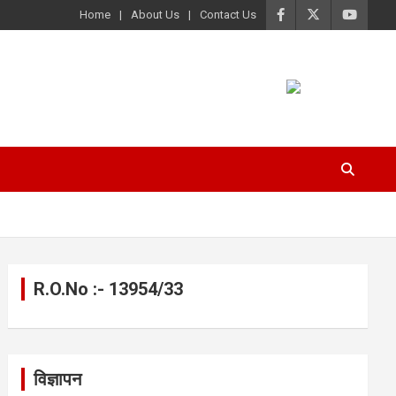
Home
About Us
Contact Us
R.O.No :- 13954/33
विज्ञापन