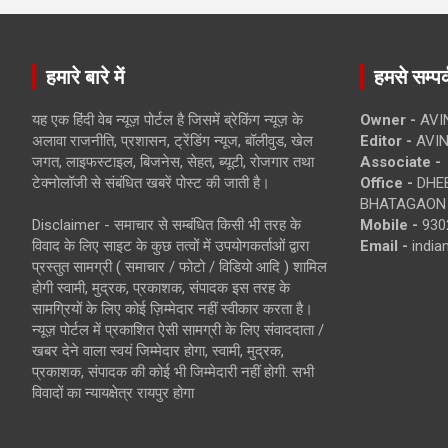
हमारे बारे में
हमसे सम्पर्
यह एक हिंदी वेब न्यूज़ पोर्टल है जिसमें ब्रेकिंग न्यूज़ के
Owner -
AVI
अलावा राजनीति, प्रशासन, ट्रेंडिंग न्यूज, बॉलीवुड, खेल
Editor -
AVIN
जगत, लाइफस्टाइल, बिजनेस, सेहत, ब्यूटी, रोजगार तथा
Associate -
टेक्नोलॉजी से संबंधित खबरें पोस्ट की जाती है।
Office -
DHEB
BHATAGAON 
Disclaimer - समाचार से सम्बंधित किसी भी तरह के
Mobile -
930
विवाद के लिए साइट के कुछ तत्वों में उपयोगकर्ताओं द्वारा
Email -
indi
प्रस्तुत सामग्री ( समाचार / फोटो / विडियो आदि ) शामिल
होगी स्वामी, मुद्रक, प्रकाशक, संपादक इस तरह के
सामग्रियों के लिए कोई ज़िम्मेदार नहीं स्वीकार करता है।
न्यूज़ पोर्टल में प्रकाशित ऐसी सामग्री के लिए संवाददाता /
खबर देने वाला स्वयं जिम्मेदार होगा, स्वामी, मुद्रक,
प्रकाशक, संपादक की कोई भी जिम्मेदारी नहीं होगी. सभी
विवादों का न्यायक्षेत्र रायपुर होगा