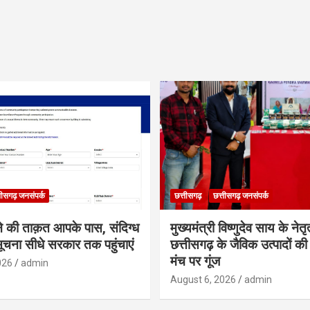
तीसगढ़ जनसंपर्क
छत्तीसगढ़
छत्तीसगढ़ जनसंपर्क
ने की ताक़त आपके पास, संदिग्ध
मुख्यमंत्री विष्णुदेव साय के नेतृत्
सूचना सीधे सरकार तक पहुंचाएं
छत्तीसगढ़ के जैविक उत्पादों की 
मंच पर गूंज
026
admin
August 6, 2026
admin