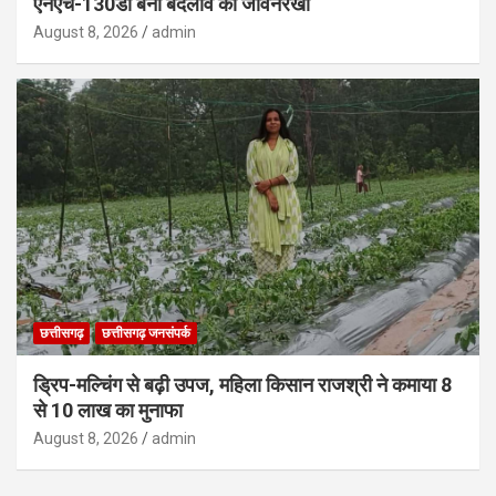
एनएच-130डी बना बदलाव की जीवनरेखा
August 8, 2026
admin
छत्तीसगढ़
छत्तीसगढ़ जनसंपर्क
ड्रिप-मल्चिंग से बढ़ी उपज, महिला किसान राजश्री ने कमाया 8
से 10 लाख का मुनाफा
August 8, 2026
admin